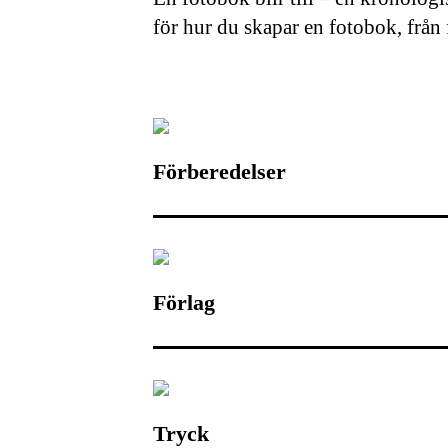
för hur du skapar en fotobok, från 
Förberedelser
Förlag
Tryck