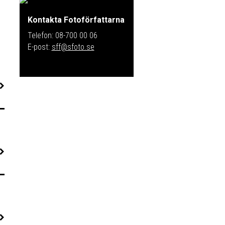
Kontakta Fotoförfattarna
Telefon: 08-700 00 06
E-post:
sff@sfoto.se