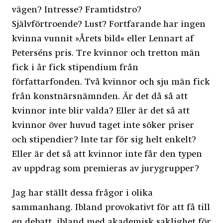
vägen? Intresse? Framtidstro?
Självförtroende? Lust? Fortfarande har ingen
kvinna vunnit »Årets bild« eller Lennart af
Peterséns pris. Tre kvinnor och tretton män
fick i år fick stipendium från
författarfonden. Två kvinnor och sju män fick
från konstnärsnämnden. Är det då så att
kvinnor inte blir valda? Eller är det så att
kvinnor över huvud taget inte söker priser
och stipendier? Inte tar för sig helt enkelt?
Eller är det så att kvinnor inte får den typen
av uppdrag som premieras av jurygrupper?
Jag har ställt dessa frågor i olika
sammanhang. Ibland provokativt för att få till
en debatt, ibland med akademisk saklighet för