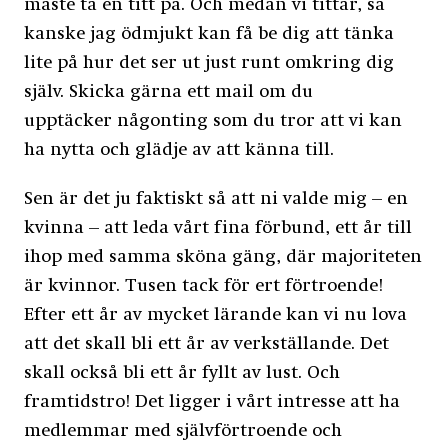
måste ta en titt på. Och medan vi tittar, så
kanske jag ödmjukt kan få be dig att tänka
lite på hur det ser ut just runt omkring dig
själv. Skicka gärna ett mail om du
upptäcker någonting som du tror att vi kan
ha nytta och glädje av att känna till.
Sen är det ju faktiskt så att ni valde mig – en
kvinna – att leda vårt fina förbund, ett år till
ihop med samma sköna gäng, där majoriteten
är kvinnor. Tusen tack för ert förtroende!
Efter ett år av mycket lärande kan vi nu lova
att det skall bli ett år av verkställande. Det
skall också bli ett år fyllt av lust. Och
framtidstro! Det ligger i vårt intresse att ha
medlemmar med självförtroende och