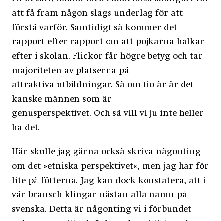
att få fram någon slags underlag för att
förstå varför. Samtidigt så kommer det
rapport efter rapport om att pojkarna halkar
efter i skolan. Flickor får högre betyg och tar
majoriteten av platserna på
attraktiva utbildningar. Så om tio år är det
kanske männen som är
genusperspektivet. Och så vill vi ju inte heller
ha det.
Här skulle jag gärna också skriva någonting
om det »etniska perspektivet«, men jag har för
lite på fötterna. Jag kan dock konstatera, att i
vår bransch klingar nästan alla namn på
svenska. Detta är någonting vi i förbundet