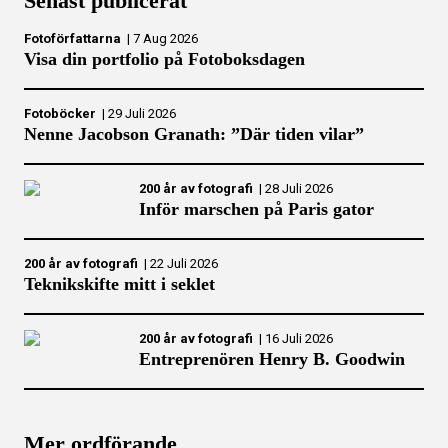
Senast publicerat
Fotoförfattarna
|
7 Aug 2026
Visa din portfolio på Fotoboksdagen
Fotoböcker
|
29 Juli 2026
Nenne Jacobson Granath: ”Där tiden vilar”
200 år av fotografi
|
28 Juli 2026
Inför marschen på Paris gator
200 år av fotografi
|
22 Juli 2026
Teknikskifte mitt i seklet
200 år av fotografi
|
16 Juli 2026
Entreprenören Henry B. Goodwin
Mer ordförande