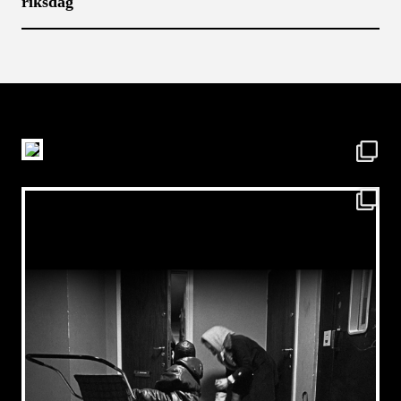
riksdag