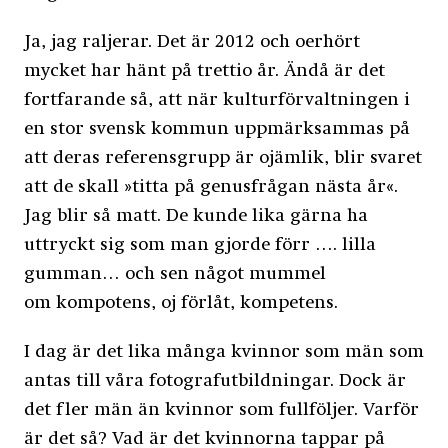
Ja, jag raljerar. Det är 2012 och oerhört
mycket har hänt på trettio år. Ändå är det
fortfarande så, att när kulturförvaltningen i
en stor svensk kommun uppmärksammas på
att deras referensgrupp är ojämlik, blir svaret
att de skall »titta på genusfrågan nästa år«.
Jag blir så matt. De kunde lika gärna ha
uttryckt sig som man gjorde förr …. lilla
gumman… och sen något mummel
om kompotens, oj förlåt, kompetens.
I dag är det lika många kvinnor som män som
antas till våra fotografutbildningar. Dock är
det fler män än kvinnor som fullföljer. Varför
är det så? Vad är det kvinnorna tappar på