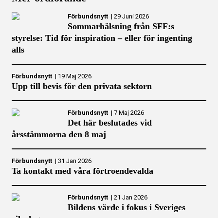
Förbundsnytt
|
29 Juni 2026
Sommarhälsning från SFF:s
styrelse: Tid för inspiration – eller för ingenting
alls
Förbundsnytt
|
19 Maj 2026
Upp till bevis för den privata sektorn
Förbundsnytt
|
7 Maj 2026
Det här beslutades vid
årsstämmorna den 8 maj
Förbundsnytt
|
31 Jan 2026
Ta kontakt med våra förtroendevalda
Förbundsnytt
|
21 Jan 2026
Bildens värde i fokus i Sveriges