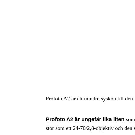
Profoto A2 är ett mindre syskon till de
Profoto A2 är ungefär lika liten
som 
stor som ett 24-70/2,8-objektiv och den s