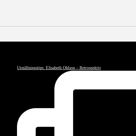
Utställningstips: Elisabeth Ohlson – Retrospektiv