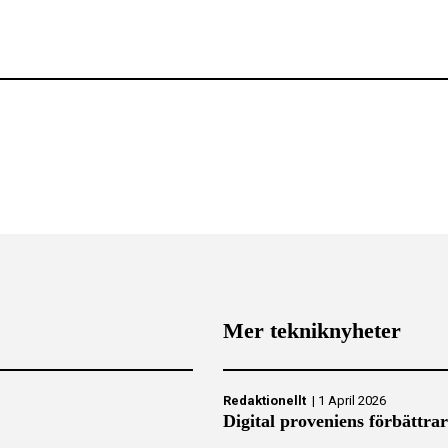
Mer tekniknyheter
Redaktionellt
|
1 April 2026
Digital proveniens förbättrar