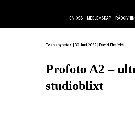
Skip to content.
OM OSS
MEDLEMSKAP
RÅDGIVNIN
Tekniknyheter
| 30 Juni 2022 | David Elmfeldt
Profoto A2 – ul
studioblixt