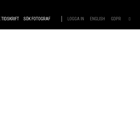
 TIDSKRIFT
SÖK FOTOGRAF
LOGGA IN
ENGLISH
GDPR