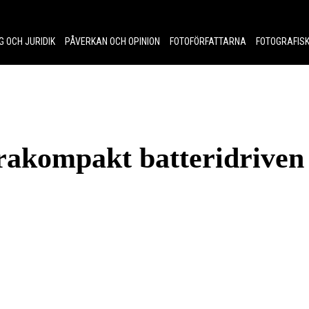
G OCH JURIDIK
PÅVERKAN OCH OPINION
FOTOFÖRFATTARNA
FOTOGRAFISK
trakompakt batteridriven