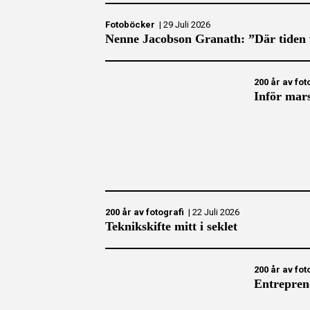
Fotoböcker
|
29 Juli 2026
Nenne Jacobson Granath: ”Där tiden 
200 år av fot
Inför mars
200 år av fotografi
|
22 Juli 2026
Teknikskifte mitt i seklet
200 år av fot
Entrepren