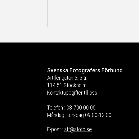
Svenska Fotografers Förbund
Artillerigatan 6, 5 tr.
114 51 Stockholm
Kontaktuppgifter till oss
Telefon : 08-700 00 06
Måndag–torsdag 09.00-12.00
E-post :
sff@sfoto.se