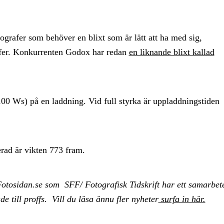
ografer som behöver en blixt som är lätt att ha med sig,
afer. Konkurrenten Godox har redan
en liknande blixt kallad
 (100 Ws) på en laddning. Vid full styrka är uppladdningstiden
rad är vikten 773 fram.
otosidan.se som SFF/ Fotografisk Tidskrift har ett samarbet
e till proffs. Vill du läsa ännu fler nyheter
surfa in här.