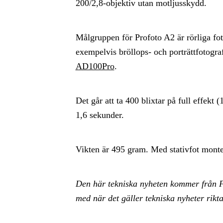
200/2,8-objektiv utan motljusskydd.
Målgruppen för Profoto A2 är rörliga fot
exempelvis bröllops- och porträttfotogr
AD100Pro
.
Det går att ta 400 blixtar på full effekt
1,6 sekunder.
Vikten är 495 gram. Med stativfot monte
Den här tekniska nyheten kommer från F
med när det gäller tekniska nyheter riktad