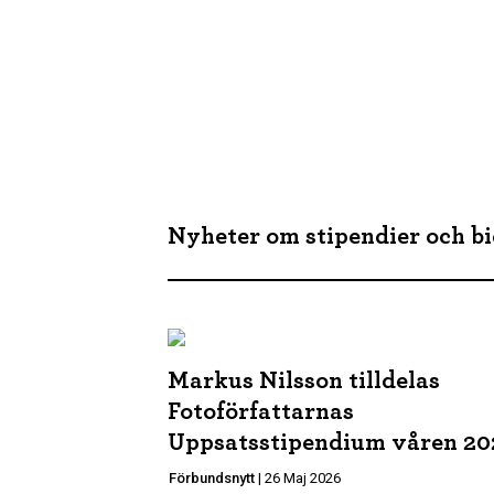
Nyheter om stipendier och b
Markus Nilsson tilldelas
Fotoförfattarnas
Uppsatsstipendium våren 20
Förbundsnytt
|
26 Maj 2026