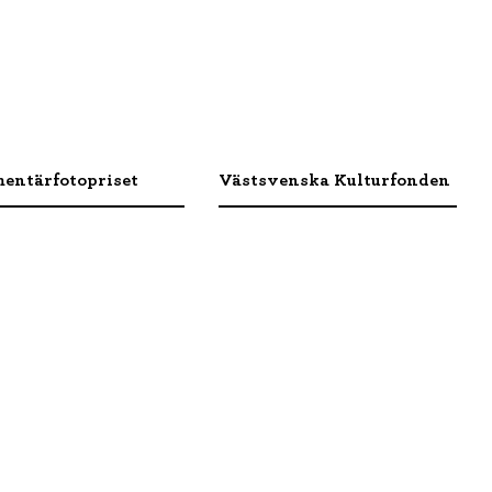
entärfotopriset
Västsvenska Kulturfonden