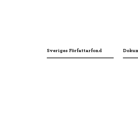
Sveriges Författarfond
Dokum