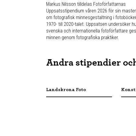
Markus Nilsson tilldelas Fotoförfattarnas
Uppsatsstipendium våren 2026 för sin maste
om fotografisk minnesgestaltning i fotoböcker
1970- till 2020-talet. Uppsatsen undersöker h
svenska och internationella fotoförfattare ges
minnen genom fotografiska praktiker.
Andra stipendier och
Landskrona Foto
Konst