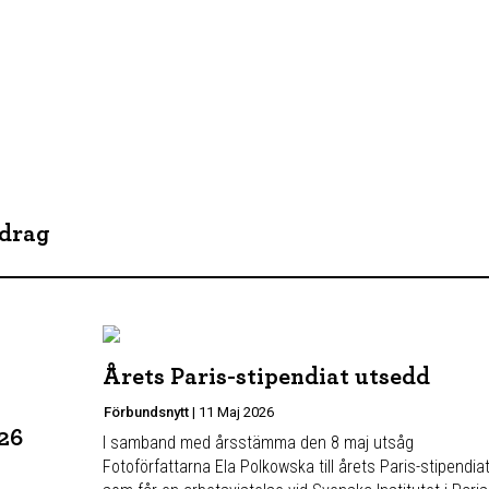
idrag
Årets Paris-stipendiat utsedd
Förbundsnytt
|
11 Maj 2026
26
I samband med årsstämma den 8 maj utsåg
Fotoförfattarna Ela Polkowska till årets Paris-stipendiat