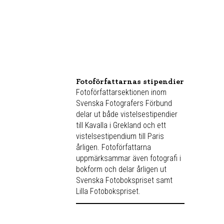
Fotoförfattarnas stipendier
Fotoförfattarsektionen inom
Svenska Fotografers Förbund
delar ut både vistelsestipendier
till Kavalla i Grekland och ett
vistelsestipendium till Paris
årligen. Fotoförfattarna
uppmärksammar även fotografi i
bokform och delar årligen ut
Svenska Fotobokspriset samt
Lilla Fotobokspriset.