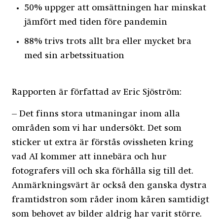
50% uppger att omsättningen har minskat
jämfört med tiden före pandemin
88% trivs trots allt bra eller mycket bra
med sin arbetssituation
Rapporten är författad av Eric Sjöström:
– Det finns stora utmaningar inom alla
områden som vi har undersökt. Det som
sticker ut extra är förstås ovissheten kring
vad AI kommer att innebära och hur
fotografer
s
vill och ska förhålla sig till det.
Anmärkningsvärt är också den ganska dystra
framtidstron som råder inom kåren samtidigt
som behovet av bilder aldrig har varit större.