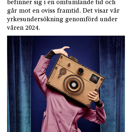
befinner sig i en omtumlande tid och
går mot en oviss framtid. Det visar vår
yrkesundersökning genomförd under
våren 2024.