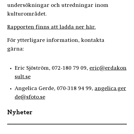
undersökningar och utredningar inom
kulturområdet.
Rapporten finns att ladda ner här.
För ytterligare information, kontakta
gärna:
Eric Sjöström, 072-180 79 09,
eric@erdakon
sult.se
Angelica Gerde, 070-318 94 99,
angelica.ger
de@sfoto.se
Nyheter