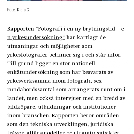
Foto: Klara G
Rapporten
”Fotografi i en ny brytningstid – e
n yrkesundersökning”
har kartlagt de
utmaningar och möjligheter som
yrkesfotografer befinner sig i och står inför.
Till grund ligger en stor nationell
enkätundersökning som har besvarats av
yrkesverksamma inom fotografi, sex
rundabordssamtal som arrangerats runt om i
landet, men också intervjuer med en bredd av
bildköpare, utbildningar och institutioner
inom branschen. Rapporten berör områden
som den tekniska utvecklingen, juridiska
frågor, affärsmodeller och framtidsutsikter.