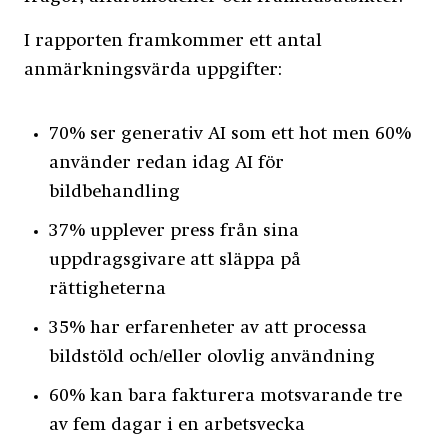
I rapporten framkommer ett antal
anmärkningsvärda uppgifter:
70% ser generativ AI som ett hot men 60%
använder redan idag AI för
bildbehandling
37% upplever press från sina
uppdragsgivare att släppa på
rättigheterna
35% har erfarenheter av att processa
bildstöld och/eller olovlig användning
60% kan bara fakturera motsvarande tre
av fem dagar i en arbetsvecka