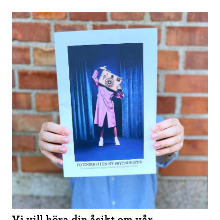
Vi vill höra din åsikt om vår