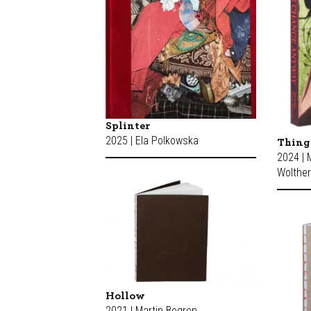
Splinter
2025 | Ela Polkowska
Thing
2024 | 
Wolthe
Hollow
2021 | Martin Bogren