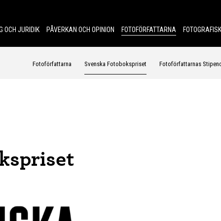
G OCH JURIDIK
PÅVERKAN OCH OPINION
FOTOFÖRFATTARNA
FOTOGRAFISK
Fotoförfattarna
Svenska Fotobokspriset
Fotoförfattarnas Stipen
kspriset