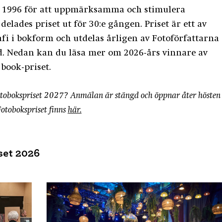
es 1996 för att uppmärksamma och stimulera
delades priset ut för 30:e gången. Priset är ett av
afi i bokform och utdelas årligen av Fotoförfattarna
. Nedan kan du läsa mer om 2026-års vinnare av
 book-priset.
Fotobokspriset 2027? Anmälan är stängd och öppnar åter hösten
Fotobokspriset finns
här.
set 2026