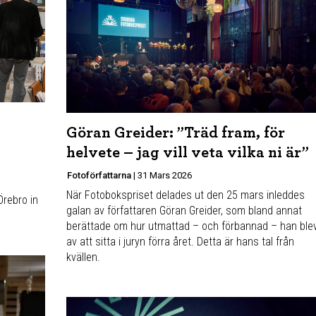
Göran Greider: ”Träd fram, för
helvete – jag vill veta vilka ni är”
Fotoförfattarna
|
31 Mars 2026
När Fotobokspriset delades ut den 25 mars inleddes
̈rebro in
galan av författaren Göran Greider, som bland annat
berättade om hur utmattad – och förbannad – han ble
av att sitta i juryn förra året. Detta är hans tal från
kvällen.