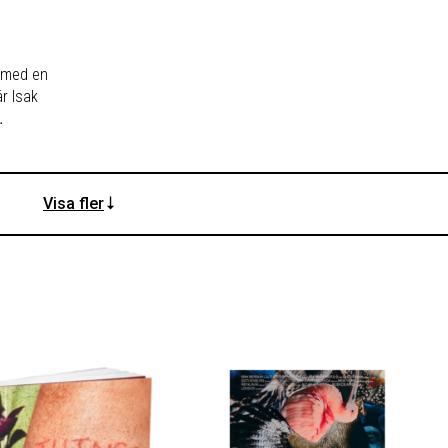
r med en
r Isak
.
Visa fler