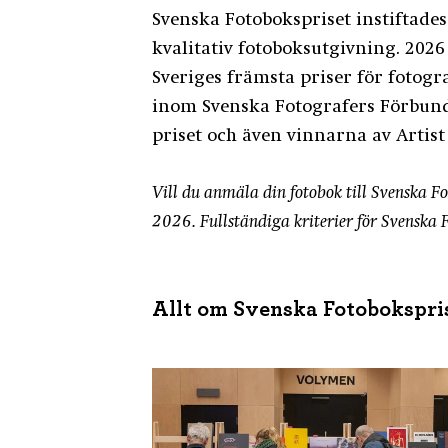
Svenska Fotobokspriset instiftad
kvalitativ fotoboksutgivning. 2026 
Sveriges främsta priser för fotogr
inom Svenska Fotografers Förbund
priset och även vinnarna av Artist
Vill du anmäla din fotobok till Svenska 
2026. Fullständiga kriterier för Svenska 
Allt om Svenska Fotobokspri