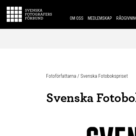
Skip to content.
OM OSS
MEDLEMSKAP
RÅDGIVNIN
Fotoförfattarna
/
Svenska Fotobokspriset
Svenska Fotobo