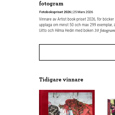
fotogram
Fotobokspriset 2026
|
25 Mars 2026
Vinnare av Artist book-priset 2026, för böcke
upplaga om minst 50 och max 299 exemplar, ä
Uitto och Hilma Hedin med boken
30 fotogram
Tidigare vinnare