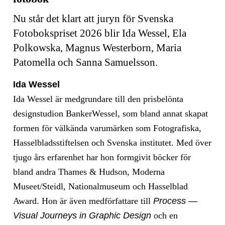
Nu står det klart att juryn för Svenska
Fotobokspriset 2026 blir Ida Wessel, Ela
Polkowska, Magnus Westerborn, Maria
Patomella och‬ Sanna Samuelsson.
Ida Wessel
Ida Wessel är medgrundare till den prisbelönta
designstudion BankerWessel, som bland annat skapat
formen för välkända varumärken som Fotografiska,
Hasselbladsstiftelsen och Svenska institutet. Med över
tjugo års erfarenhet har hon formgivit böcker för
bland andra Thames & Hudson, Moderna
Museet/Steidl, Nationalmuseum och Hasselblad
Award. Hon är även medförfattare till
Process —
Visual Journeys in Graphic Design
och en