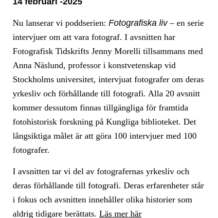
14 februari -2025
Nu lanserar vi poddserien:
Fotografiska liv
– en serie
intervjuer om att vara fotograf. I avsnitten har
Fotografisk Tidskrifts Jenny Morelli tillsammans med
Anna Näslund, professor i konstvetenskap vid
Stockholms universitet, intervjuat fotografer om deras
yrkesliv och förhållande till fotografi. Alla 20 avsnitt
kommer dessutom finnas tillgängliga för framtida
fotohistorisk forskning på Kungliga biblioteket. Det
långsiktiga målet är att göra 100 intervjuer med 100
fotografer.
I avsnitten tar vi del av fotografernas yrkesliv och
deras förhållande till fotografi. Deras erfarenheter står
i fokus och avsnitten innehåller olika historier som
aldrig tidigare berättats.
Läs mer här