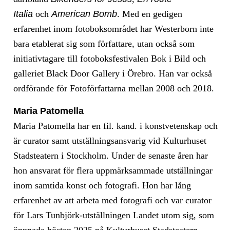
Italia
och
American Bomb
. Med en gedigen
erfarenhet inom fotoboksområdet har Westerborn inte
bara etablerat sig som författare, utan också som
initiativtagare till fotoboksfestivalen Bok i Bild och
galleriet Black Door Gallery i Örebro. Han var också
ordförande för Fotoförfattarna mellan 2008 och 2018.
Maria Patomella
Maria Patomella har en fil. kand. i konstvetenskap och
är curator samt utställningsansvarig vid Kulturhuset
Stadsteatern i Stockholm. Under de senaste åren har
hon ansvarat för flera uppmärksammade utställningar
inom samtida konst och fotografi. Hon har lång
erfarenhet av att arbeta med fotografi och var curator
för Lars Tunbjörk-utställningen Landet utom sig, som