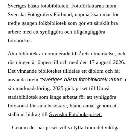
Sveriges bästa fotobibliotek.
Fotoförfattarna
inom
Svenska Fotografers Förbund, uppmärksammar för
tredje gången folkbibliotek som gör ett särskilt bra
arbete med att synliggöra och tillgängliggöra
fotoböcker.
Åtta bibliotek är nominerade till årets utmärkelse, och
röstningen är öppen till och med den 17 augusti 2026.
Det vinnande biblioteket tilldelas ett diplom och får
använda titeln
”Sveriges bästa fotobibliotek 2026
” i
sin marknadsföring. 2025 gick priset till Umeå
stadsbibliotek som länge arbetat för att synliggöra
fotokonst för sina besökare, bland annat genom att
ställa ut bidrag till
Svenska Fotobokspriset.
– Genom det här priset vill vi lyfta fram det viktiga