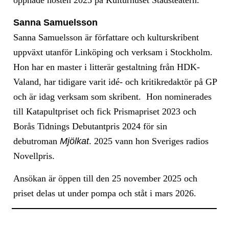
öppnade hösten 2025 på Kulturhuset Stadsteatern.
Sanna Samuelsson
Sanna Samuelsson är författare och kulturskribent
uppväxt utanför Linköping och verksam i Stockholm.
Hon har en master i litterär gestaltning från HDK-
Valand, har tidigare varit idé- och kritikredaktör på GP
och är idag verksam som skribent. Hon nominerades
till Katapultpriset och fick Prismapriset 2023 och
Borås Tidnings Debutantpris 2024 för sin
debutroman
Mjölkat
. 2025 vann hon Sveriges radios
Novellpris.
Ansökan är öppen till den 25 november 2025 och
priset delas ut under pompa och ståt i mars 2026.