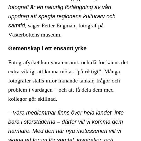
fotografi är en naturlig förlängning av vårt
uppdrag att spegla regionens kulturarv och
samtid
, säger Petter Engman, fotograf på
Västerbottens museum.
Gemenskap i ett ensamt yrke
Fotografyrket kan vara ensamt, och därför känns det
extra viktigt att kunna mötas ”på riktigt”. Många
fotografer ställs inför liknande tankar, frågor och
problem i vardagen – och att få dela dem med
kollegor gör skillnad.
–
Våra medlemmar finns över hela landet, inte
bara i storstäderna – därför vill vi komma dem
närmare. Med den här nya mötesserien vill vi
skapa ett forum för samtal, inspiration och