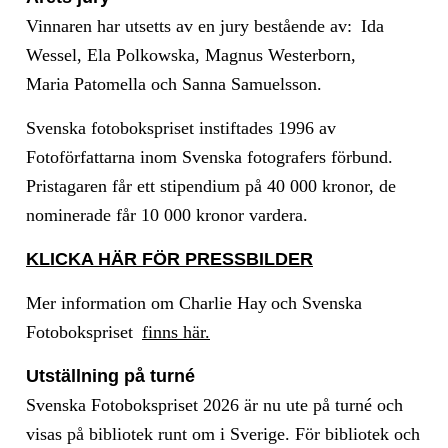
Vinnaren har utsetts av en jury bestående av: Ida
Wessel, Ela Polkowska, Magnus Westerborn,
Maria Patomella och Sanna Samuelsson.
Svenska fotobokspriset instiftades 1996 av
Fotoförfattarna inom Svenska fotografers förbund.
Pristagaren får ett stipendium på 40 000 kronor, de
nominerade får 10 000 kronor vardera.
KLICKA HÄR FÖR PRESSBILDER
Mer information om Charlie Hay och Svenska
Fotobokspriset
finns här.
Utställning på turné
Svenska Fotobokspriset 2026 är nu ute på turné och
visas på bibliotek runt om i Sverige. För bibliotek och