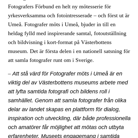
Fotografers Förbund en helt ny mötesserie för
yrkesverksamma och fotointresserade – och först ut är
Umeå. Fotografer möts i Umeå, bjuder in till en
heldag fylld med inspirerande samtal, fotoutställning
och bildvisning i kort-format på Västerbottens
museum. Det är första delen i en nationell satsning för
att samla fotografer runt om i Sverige.
–
Att stå värd för Fotografer möts i Umeå är en
viktig del av Västerbottens museums arbete med
att lyfta samtida fotografi och bildens roll i
samhället. Genom att samla fotografer från olika
delar av landet skapas en plattform för dialog,
inspiration och utveckling, där både professionella
och amatörer får möjlighet att mötas och utbyta
erfarenheter. Museets engagemang i samtida