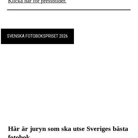
Klicka här för pressbilder.
SVENSKA FOTOBOKSPRISET 2026
Här är juryn som ska utse Sveriges bästa
fotobok