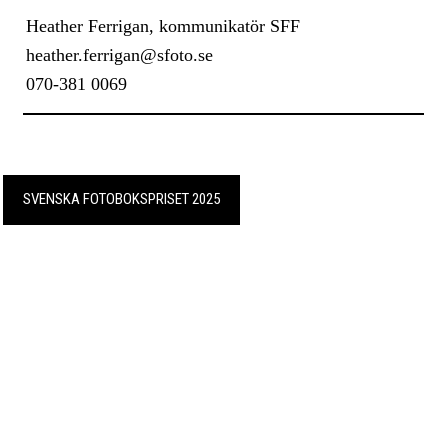
Heather Ferrigan, kommunikatör SFF
heather.ferrigan@sfoto.se
070-381 0069
SVENSKA FOTOBOKSPRISET 2025