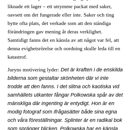
liknade ett lager – ett utrymme packat med saker,
oavsett om det fungerade eller inte. Saker och ting
bytte ofta plats, det verkade som att den ständiga
förändringen gav mening åt deras verklighet.
Samtidigt fanns det en känsla av att något var fel, att
denna evighetsrörelse och oordning skulle leda till en
katastrof.
Juryns motivering lyder:
Det är kraften i de enskilda
bilderna som gestaltar skönheten där vi inte
trodde att den fanns. I det slitna och kaotiska vid
samhällets utkanter fångar Polkowska spår av det
mänskliga där ingenting är entydigt. Hon är en
modig fotograf som ifrågasätter både sina egna
och våra föreställningar. Splinter är en radikal bok
som spränger blicken. Polkowska har en känsla