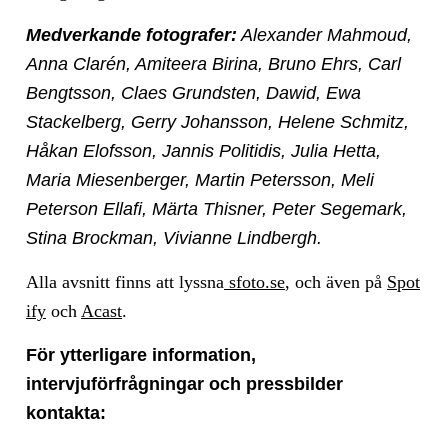
Medverkande fotografer:
Alexander Mahmoud,
Anna Clarén, Amiteera Birina, Bruno Ehrs, Carl
Bengtsson, Claes Grundsten, Dawid, Ewa
Stackelberg, Gerry Johansson, Helene Schmitz,
Håkan Elofsson, Jannis Politidis, Julia Hetta,
Maria Miesenberger, Martin Petersson, Meli
Peterson Ellafi, Märta Thisner, Peter Segemark,
Stina Brockman, Vivianne Lindbergh.
Alla avsnitt finns att lyssna
sfoto.se
, och även på
Spot
ify
och
Acast
.
För ytterligare information,
intervjuförfrågningar och pressbilder
kontakta: