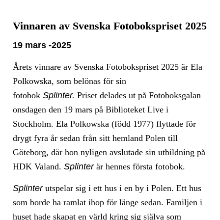
Vinnaren av Svenska Fotobokspriset 2025
19 mars -2025
Årets vinnare av Svenska Fotobokspriset 2025 är Ela
Polkowska, som belönas för sin
fotobok
Splinter.
Priset delades ut på Fotoboksgalan
onsdagen den 19 mars på Biblioteket Live i
Stockholm. Ela Polkowska (född 1977) flyttade för
drygt fyra år sedan från sitt hemland Polen till
Göteborg, där hon nyligen avslutade sin utbildning på
HDK Valand.
Splinter
är hennes första fotobok.
Splinter
utspelar sig i ett hus i en by i Polen. Ett hus
som borde ha ramlat ihop för länge sedan. Familjen i
huset hade skapat en värld kring sig själva som