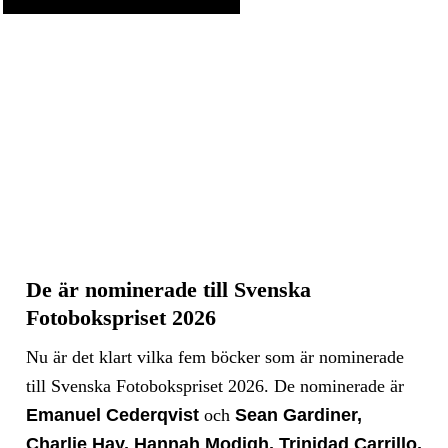
De är nominerade till Svenska
Fotobokspriset 2026
Nu är det klart vilka fem böcker som är nominerade
till Svenska Fotobokspriset 2026. De nominerade är
Emanuel Cederqvist
och
Sean Gardiner,
Charlie Hay, Hannah Modigh, Trinidad Carrillo,