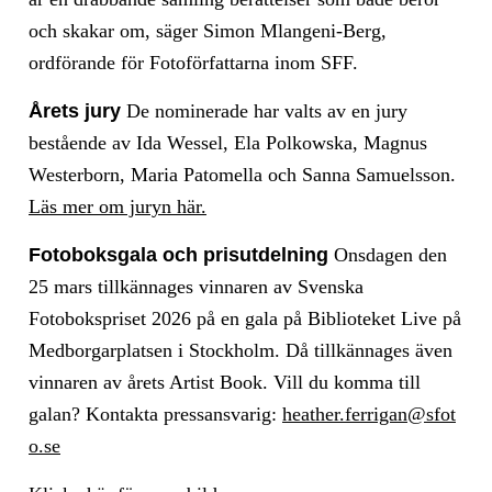
och skakar om, säger Simon Mlangeni-Berg,
ordförande för Fotoförfattarna inom SFF.
Årets jury
De nominerade har valts av en jury
bestående av Ida Wessel, Ela Polkowska, Magnus
Westerborn, Maria Patomella och‬ Sanna Samuelsson.
Läs mer om juryn här.
Fotoboksgala och prisutdelning
Onsdagen den
25 mars tillkännages vinnaren av Svenska
Fotobokspriset 2026 på en gala på Biblioteket Live på
Medborgarplatsen i Stockholm. Då tillkännages även
vinnaren av årets Artist Book. Vill du komma till
galan? Kontakta pressansvarig:
heather.ferrigan@sfot
o.se