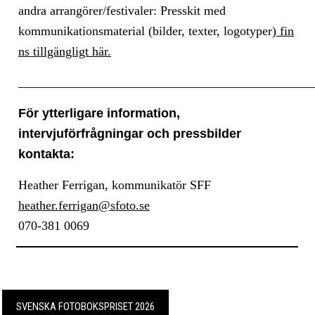
andra arrangörer/festivaler: Presskit med
kommunikationsmaterial (bilder, texter, logotyper)
fin
ns tillgängligt här.
______________________________________________
För ytterligare information,
intervjuförfrågningar och pressbilder
kontakta:
Heather Ferrigan, kommunikatör SFF
heather.ferrigan@sfoto.se
070-381 0069
SVENSKA FOTOBOKSPRISET 2026