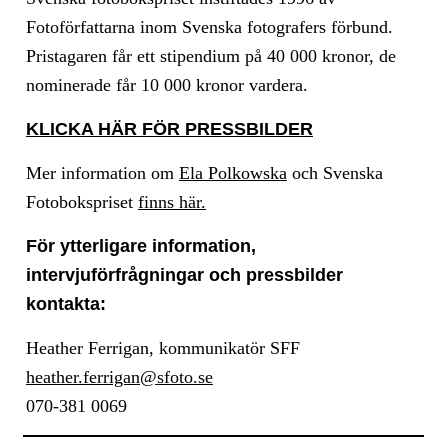
Fotoförfattarna inom Svenska fotografers förbund.
Pristagaren får ett stipendium på 40 000 kronor, de
nominerade får 10 000 kronor vardera.
KLICKA HÄR FÖR PRESSBILDER
Mer information om
Ela Polkowska
och Svenska
Fotobokspriset
finns här.
För ytterligare information,
intervjuförfrågningar och pressbilder
kontakta:
Heather Ferrigan, kommunikatör SFF
heather.ferrigan@sfoto.se
070-381 0069