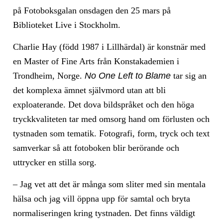
på Fotoboksgalan onsdagen den 25 mars på
Biblioteket Live i Stockholm.
Charlie Hay (född 1987 i Lillhärdal) är konstnär med
en Master of Fine Arts från Konstakademien i
Trondheim, Norge.
No One Left to Blame
tar sig an
det komplexa ämnet självmord utan att bli
exploaterande. Det dova bildspråket och den höga
tryckkvaliteten tar med omsorg hand om förlusten och
tystnaden som tematik. Fotografi, form, tryck och text
samverkar så att fotoboken blir berörande och
uttrycker en stilla sorg.
– Jag vet att det är många som sliter med sin mentala
hälsa och jag vill öppna upp för samtal och bryta
normaliseringen kring tystnaden. Det finns väldigt