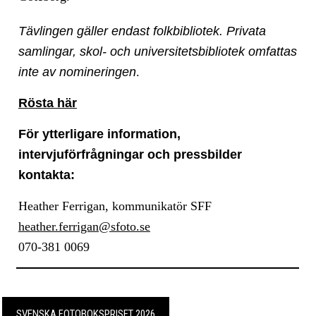
Tävlingen gäller endast folkbibliotek. Privata
samlingar, skol- och universitetsbibliotek omfattas
inte av nomineringen
.
Rösta här
För ytterligare information,
intervjuförfrågningar och pressbilder
kontakta:
Heather Ferrigan, kommunikatör SFF
heather.ferrigan@sfoto.se
070-381 0069
SVENSKA FOTOBOKSPRISET 2026