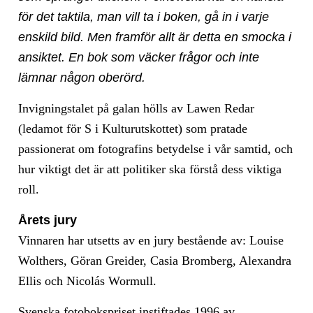
för det taktila, man vill ta i boken, gå in i varje
enskild bild. Men framför allt är detta en smocka i
ansiktet. En bok som väcker frågor och inte
lämnar någon oberörd.
Invigningstalet på galan hölls av Lawen Redar
(ledamot för S i Kulturutskottet) som pratade
passionerat om fotografins betydelse i vår samtid, och
hur viktigt det är att politiker ska förstå dess viktiga
roll.
Årets jury
Vinnaren har utsetts av en jury bestående av: Louise
Wolthers, Göran Greider, Casia Bromberg, Alexandra
Ellis och Nicolás Wormull.
Svenska fotobokspriset instiftades 1996 av