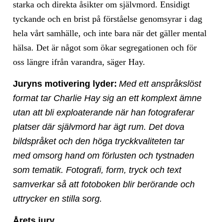
starka och direkta åsikter om självmord. Ensidigt
tyckande och en brist på förståelse genomsyrar i dag
hela vårt samhälle, och inte bara när det gäller mental
hälsa. Det är något som ökar segregationen och för
oss längre ifrån varandra, säger Hay.
Juryns motivering lyder:
Med ett anspråkslöst
format tar Charlie Hay sig an ett komplext ämne
utan att bli exploaterande när han fotograferar
platser där självmord har ägt rum. Det dova
bildspråket och den höga tryckkvaliteten tar
med omsorg hand om förlusten och tystnaden
som tematik. Fotografi, form, tryck och text
samverkar så att fotoboken blir berörande och
uttrycker en stilla sorg.
Årets jury