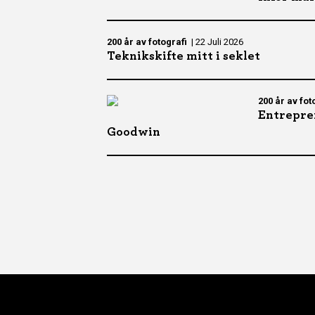
200 år av fotografi
|
22 Juli 2026
Teknikskifte mitt i seklet
200 år av fot
Entrepre
Goodwin