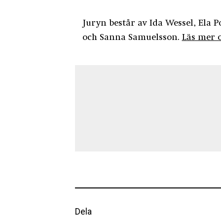
Juryn består av Ida Wessel, Ela
och‬ Sanna Samuelsson.
Läs mer 
Dela