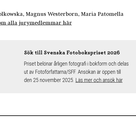
 Polkowska, Magnus Westerborn, Maria Patomella
om alla jurymedlemmar här
Sök till Svenska Fotobokspriset 2026
Priset belönar årligen fotografi i bokform och delas
ut av Fotoförfattarna/SFF. Ansökan är öppen till
den 25 november 2025.
Läs mer och ansök här