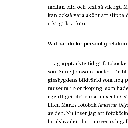
mellan bild och text så viktigt. 
kan också vara skönt att slippa d
riktigt bra foto.
Vad har du för personlig relation 
– Jag upptäckte tidigt fotoböcke
som Sune Jonssons böcker. De ble
glesbygdens bildvärld som nog pr
museum i Norrköping, som hade 
egentligen det enda museet i Ös
Ellen Marks fotobok
American Odys
av den. Nu inser jag att fotoböck
landsbygden där museer och galle