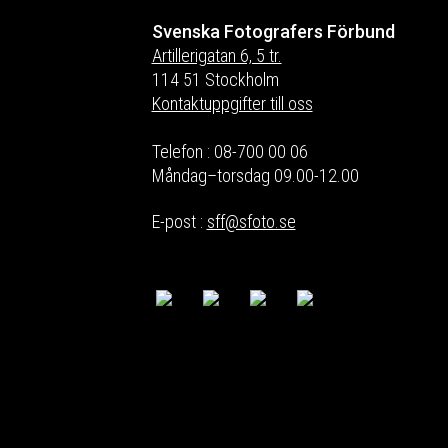
Svenska Fotografers Förbund
Artillerigatan 6, 5 tr.
114 51 Stockholm
Kontaktuppgifter till oss
Telefon : 08-700 00 06
Måndag–torsdag 09.00-12.00
E-post :
sff@sfoto.se