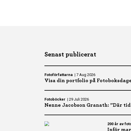
Senast publicerat
Fotoförfattarna
|
7 Aug 2026
Visa din portfolio på Fotoboksdag
Fotoböcker
|
29 Juli 2026
Nenne Jacobson Granath: ”Där tid
200 år av fot
Inför mar