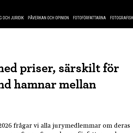
G OCH JURIDIK
PÅVERKAN OCH OPINION
FOTOFÖRFATTARNA
FOTOGRAFISK
ed priser, särskilt för
and hamnar mellan
 2026 frågar vi alla jurymedlemmar om deras