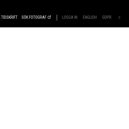
 TIDSKRIFT
SÖK FOTOGRAF
LOGGA IN
ENGLISH
GDPR