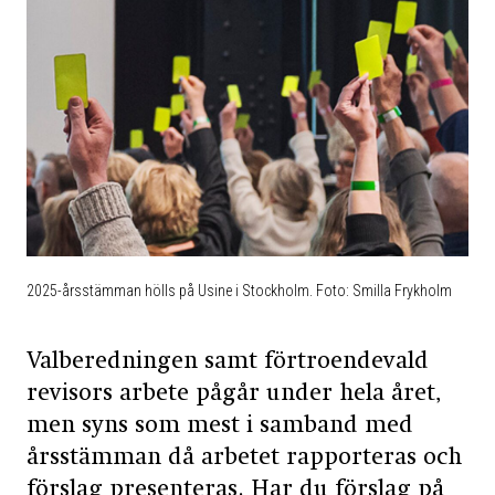
2025-årsstämman hölls på Usine i Stockholm. Foto: Smilla Frykholm
Valberedningen samt förtroendevald
revisors arbete pågår under hela året,
men syns som mest i samband med
årsstämman då arbetet rapporteras och
förslag presenteras. Har du förslag på