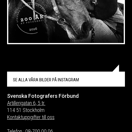
SE ALLA VÅRA BILDER PÅ
INSTAGRAM
Svenska Fotografers Förbund
Artillerigatan 6, 5 tr.
114 51 Stockholm
Kontaktuppgifter till oss
Telefon :
08-700 00 06