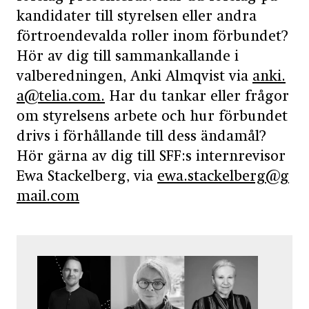
kandidater till styrelsen eller andra
förtroendevalda roller inom förbundet?
Hör av dig till sammankallande i
valberedningen, Anki Almqvist via
anki.
a@telia.com.
Har du tankar eller frågor
om styrelsens arbete och hur förbundet
drivs i förhållande till dess ändamål?
Hör gärna av dig till SFF:s internrevisor
Ewa Stackelberg, via
ewa.stackelberg@g
mail.com