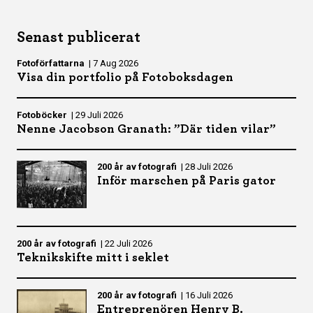
Senast publicerat
Fotoförfattarna
|
7 Aug 2026
Visa din portfolio på Fotoboksdagen
Fotoböcker
|
29 Juli 2026
Nenne Jacobson Granath: ”Där tiden vilar”
200 år av fotografi
|
28 Juli 2026
Inför marschen på Paris gator
200 år av fotografi
|
22 Juli 2026
Teknikskifte mitt i seklet
200 år av fotografi
|
16 Juli 2026
Entreprenören Henry B.