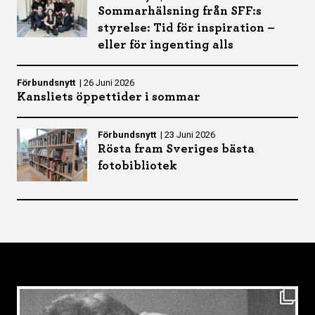
Sommarhälsning från SFF:s
styrelse: Tid för inspiration –
eller för ingenting alls
Förbundsnytt
|
26 Juni 2026
Kansliets öppettider i sommar
Förbundsnytt
|
23 Juni 2026
Rösta fram Sveriges bästa
fotobibliotek