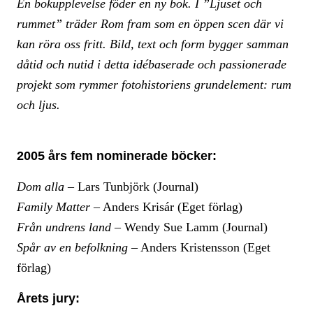
En bokupplevelse föder en ny bok. I ”Ljuset och
rummet” träder Rom fram som en öppen scen där vi
kan röra oss fritt. Bild, text och form bygger samman
dåtid och nutid i detta idébaserade och passionerade
projekt som rymmer fotohistoriens grundelement: rum
och ljus.
2005 års fem nominerade böcker:
Dom alla
– Lars Tunbjörk (Journal)
Family Matter
– Anders Krisár (Eget förlag)
Från undrens land
– Wendy Sue Lamm (Journal)
Spår av en befolkning
– Anders Kristensson (Eget
förlag)
Årets jury: