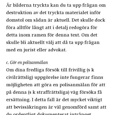
Är bilderna tryckta kan du ta upp frågan om
destruktion av det tryckta materialet inför
domstol om sådan är aktuell. Det skulle dock
föra alltför långt att i detalj redogöra för
detta inom ramen för denna text. Om det
skulle bli aktuellt välj att då ta upp frågan
med en jurist eller advokat.
c. Gör en polisanmälan
Om dina fredliga försök till frivillig (s k
civilrättslig) uppgörelse inte fungerar finns
möjligheten att göra en polisanmälan för att
på denna (s k straffrättsliga) väg försöka få
ersättning. I detta fall är det mycket viktigt
att bevissäkringen är väl genomförd samt att
du ordentligt dokumenterat intrånget.