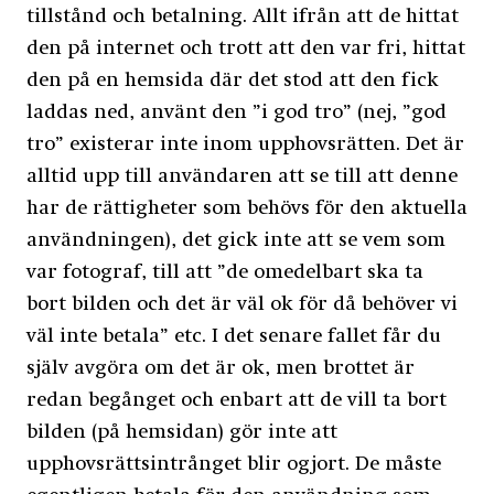
tillstånd och betalning. Allt ifrån att de hittat
den på internet och trott att den var fri, hittat
den på en hemsida där det stod att den fick
laddas ned, använt den ”i god tro” (nej, ”god
tro” existerar inte inom upphovsrätten. Det är
alltid upp till användaren att se till att denne
har de rättigheter som behövs för den aktuella
användningen), det gick inte att se vem som
var fotograf, till att ”de omedelbart ska ta
bort bilden och det är väl ok för då behöver vi
väl inte betala” etc. I det senare fallet får du
själv avgöra om det är ok, men brottet är
redan begånget och enbart att de vill ta bort
bilden (på hemsidan) gör inte att
upphovsrättsintrånget blir ogjort. De måste