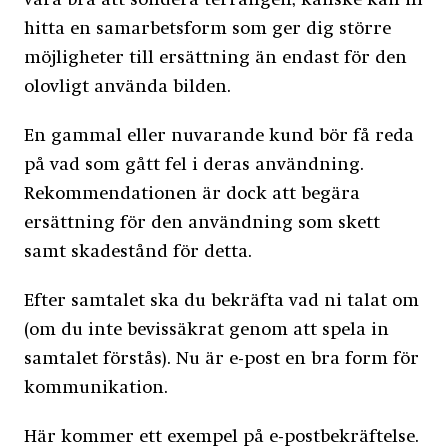
vara bra att sondera terrängen; kanske kan ni
hitta en samarbetsform som ger dig större
möjligheter till ersättning än endast för den
olovligt använda bilden.
En gammal eller nuvarande kund bör få reda
på vad som gått fel i deras användning.
Rekommendationen är dock att begära
ersättning för den användning som skett
samt skadestånd för detta.
Efter samtalet ska du bekräfta vad ni talat om
(om du inte bevissäkrat genom att spela in
samtalet förstås). Nu är e-post en bra form för
kommunikation.
Här kommer ett exempel på e-postbekräftelse.