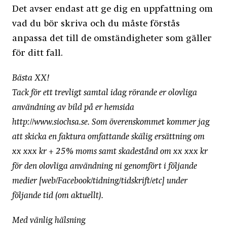
Det avser endast att ge dig en uppfattning om
vad du bör skriva och du måste förstås
anpassa det till de omständigheter som gäller
för ditt fall.
Bästa XX!
Tack för ett trevligt samtal idag rörande er olovliga
användning av bild på er hemsida
http://www.siochsa.se. Som överenskommet kommer jag
att skicka en faktura omfattande skälig ersättning om
xx xxx kr + 25% moms samt skadestånd om xx xxx kr
för den olovliga användning ni genomfört i följande
medier [web/Facebook/tidning/tidskrift/etc] under
följande tid (om aktuellt).
Med vänlig hälsning