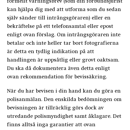
formellt varningsbrev (som din förbundsjurist
kan hjälpa dig med att utforma som du sedan
själv sänder till intrångsgöraren) eller en
bekräftelse på ett telefonsamtal eller epost
enligt ovan förslag. Om intrångsgöraren inte
betalar och inte heller tar bort fotografierna
är detta en tydlig indikation på att
handlingen är uppsåtlig eller grovt oaktsam.
Du ska då dokumentera även detta enligt
ovan rekommendation för bevissäkring.
När du har bevisen i din hand kan du göra en
polisanmälan. Den enskilda bedömningen om
bevisningen är tillräcklig görs dock av
utredande polismyndighet samt åklagare. Det
finns alltså inga garantier att ovan