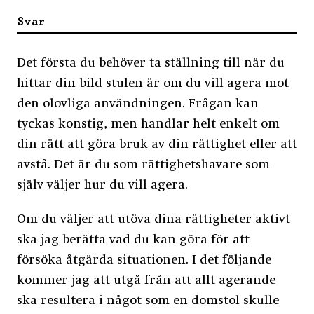
Svar
Det första du behöver ta ställning till när du
hittar din bild stulen är om du vill agera mot
den olovliga användningen. Frågan kan
tyckas konstig, men handlar helt enkelt om
din rätt att göra bruk av din rättighet eller att
avstå. Det är du som rättighetshavare som
själv väljer hur du vill agera.
Om du väljer att utöva dina rättigheter aktivt
ska jag berätta vad du kan göra för att
försöka åtgärda situationen. I det följande
kommer jag att utgå från att allt agerande
ska resultera i något som en domstol skulle