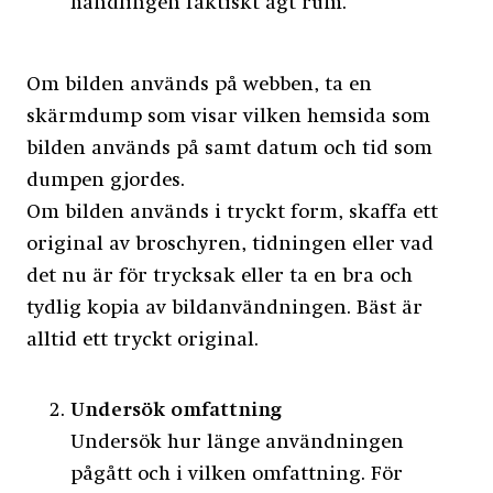
handlingen faktiskt ägt rum.
Om bilden används på webben, ta en
skärmdump som visar vilken hemsida som
bilden används på samt datum och tid som
dumpen gjordes.
Om bilden används i tryckt form, skaffa ett
original av broschyren, tidningen eller vad
det nu är för trycksak eller ta en bra och
tydlig kopia av bildanvändningen. Bäst är
alltid ett tryckt original.
Undersök omfattning
Undersök hur länge användningen
pågått och i vilken omfattning. För