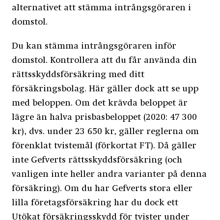
alternativet att stämma intrångsgöraren i
domstol.
Du kan stämma intrångsgöraren inför
domstol. Kontrollera att du får använda din
rättsskyddsförsäkring med ditt
försäkringsbolag. Här gäller dock att se upp
med beloppen. Om det krävda beloppet är
lägre än halva prisbasbeloppet (2020: 47 300
kr), dvs. under 23 650 kr, gäller reglerna om
förenklat tvistemål (förkortat FT). Då gäller
inte Gefverts rättsskyddsförsäkring (och
vanligen inte heller andra varianter på denna
försäkring). Om du har Gefverts stora eller
lilla företagsförsäkring har du dock ett
Utökat försäkringsskydd för tvister under