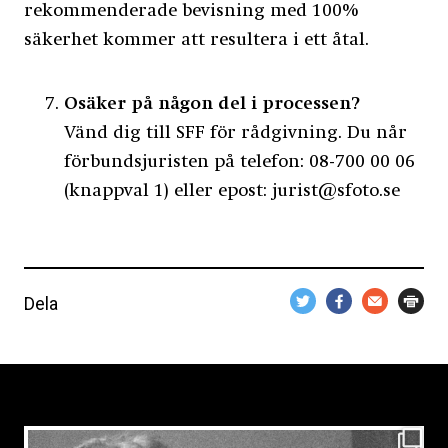
rekommenderade bevisning med 100%
säkerhet kommer att resultera i ett åtal.
Osäker på någon del i processen?
Vänd dig till SFF för rådgivning. Du når
förbundsjuristen på telefon: 08-700 00 06
(knappval 1) eller epost: jurist@sfoto.se
Dela