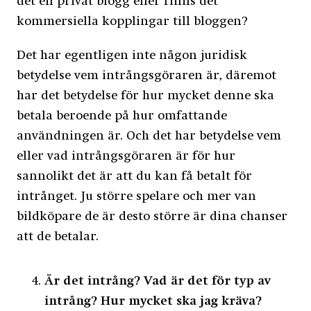
det en privat blogg eller finns det
kommersiella kopplingar till bloggen?
Det har egentligen inte någon juridisk
betydelse vem intrångsgöraren är, däremot
har det betydelse för hur mycket denne ska
betala beroende på hur omfattande
användningen är. Och det har betydelse vem
eller vad intrångsgöraren är för hur
sannolikt det är att du kan få betalt för
intrånget. Ju större spelare och mer van
bildköpare de är desto större är dina chanser
att de betalar.
Är det intrång? Vad är det för typ av
intrång? Hur mycket ska jag kräva?