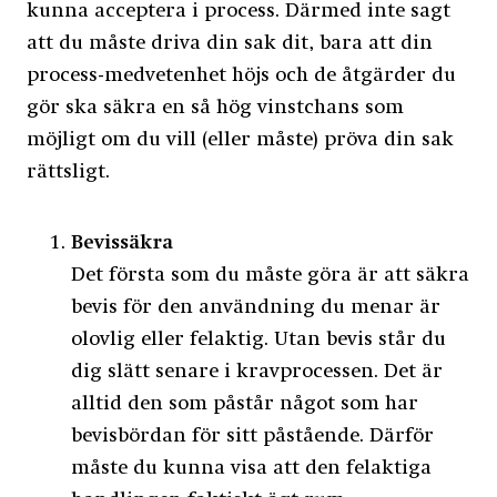
kunna acceptera i process. Därmed inte sagt
att du måste driva din sak dit, bara att din
process-medvetenhet höjs och de åtgärder du
gör ska säkra en så hög vinstchans som
möjligt om du vill (eller måste) pröva din sak
rättsligt.
Bevissäkra
Det första som du måste göra är att säkra
bevis för den användning du menar är
olovlig eller felaktig. Utan bevis står du
dig slätt senare i kravprocessen. Det är
alltid den som påstår något som har
bevisbördan för sitt påstående. Därför
måste du kunna visa att den felaktiga