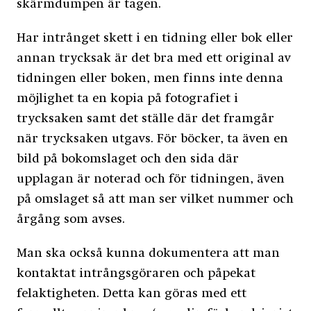
skärmdumpen är tagen.
Har intrånget skett i en tidning eller bok eller
annan trycksak är det bra med ett original av
tidningen eller boken, men finns inte denna
möjlighet ta en kopia på fotografiet i
trycksaken samt det ställe där det framgår
när trycksaken utgavs. För böcker, ta även en
bild på bokomslaget och den sida där
upplagan är noterad och för tidningen, även
på omslaget så att man ser vilket nummer och
årgång som avses.
Man ska också kunna dokumentera att man
kontaktat intrångsgöraren och påpekat
felaktigheten. Detta kan göras med ett