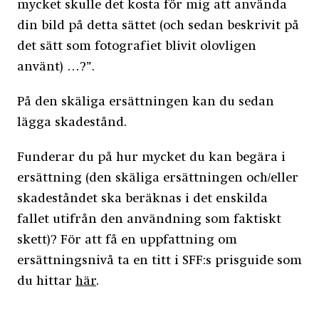
mycket skulle det kosta för mig att använda
din bild på detta sättet (och sedan beskrivit på
det sätt som fotografiet blivit olovligen
använt) …?”.
På den skäliga ersättningen kan du sedan
lägga skadestånd.
Funderar du på hur mycket du kan begära i
ersättning (den skäliga ersättningen och/eller
skadeståndet ska beräknas i det enskilda
fallet utifrån den användning som faktiskt
skett)? För att få en uppfattning om
ersättningsnivå ta en titt i SFF:s prisguide som
du hittar
här
.