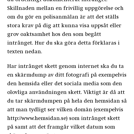
Skillnaden mellan en frivillig uppgörelse och
om du gör en polisanmälan är att det ställs
stora krav på dig att kunna visa uppsåt eller
grov oaktsamhet hos den som begått
intrånget. Hur du ska göra detta förklaras i
texten nedan.
Har intrånget skett genom internet ska du ta
en skärmdump av ditt fotografi på exempelvis
den hemsida eller det sociala media som den
olovliga användningen skett. Viktigt är då att
du tar skärmdumpen på hela den hemsidan så
att man tydligt ser vilken domän (exempelvis
http://www.hemsidan.se) som intrånget skett
på samt att det framgår vilket datum som