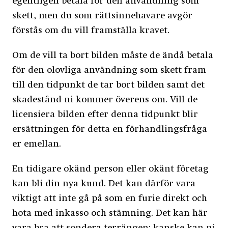
egentligen betala för den användning som
skett, men du som rättsinnehavare avgör
förstås om du vill framställa kravet.
Om de vill ta bort bilden måste de ändå betala
för den olovliga användning som skett fram
till den tidpunkt de tar bort bilden samt det
skadestånd ni kommer överens om. Vill de
licensiera bilden efter denna tidpunkt blir
ersättningen för detta en förhandlingsfråga
er emellan.
En tidigare okänd person eller okänt företag
kan bli din nya kund. Det kan därför vara
viktigt att inte gå på som en furie direkt och
hota med inkasso och stämning. Det kan här