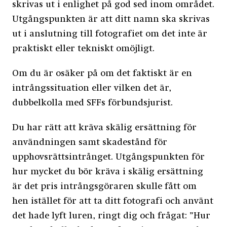
skrivas ut i enlighet på god sed inom området.
Utgångspunkten är att ditt namn ska skrivas
ut i anslutning till fotografiet om det inte är
praktiskt eller tekniskt omöjligt.
Om du är osäker på om det faktiskt är en
intrångssituation eller vilken det är,
dubbelkolla med SFFs förbundsjurist.
Du har rätt att kräva skälig ersättning för
användningen samt skadestånd för
upphovsrättsintrånget. Utgångspunkten för
hur mycket du bör kräva i skälig ersättning
är det pris intrångsgöraren skulle fått om
hen istället för att ta ditt fotografi och använt
det hade lyft luren, ringt dig och frågat: ”Hur