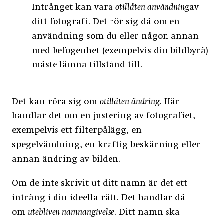
Intrånget kan vara
otillåten användning
av
ditt fotografi. Det rör sig då om en
användning som du eller någon annan
med befogenhet (exempelvis din bildbyrå)
måste lämna tillstånd till.
Det kan röra sig om
otillåten ändring
. Här
handlar det om en justering av fotografiet,
exempelvis ett filterpålägg, en
spegelvändning, en kraftig beskärning eller
annan ändring av bilden.
Om de inte skrivit ut ditt namn är det ett
intrång i din ideella rätt. Det handlar då
om
utebliven namnangivelse
. Ditt namn ska