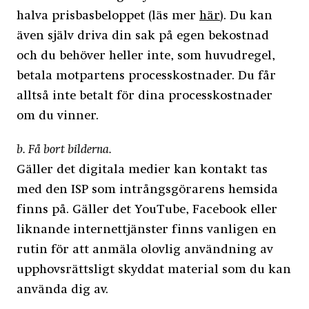
halva prisbasbeloppet (läs mer
här
). Du kan
även själv driva din sak på egen bekostnad
och du behöver heller inte, som huvudregel,
betala motpartens processkostnader. Du får
alltså inte betalt för dina processkostnader
om du vinner.
b. Få bort bilderna.
Gäller det digitala medier kan kontakt tas
med den ISP som intrångsgörarens hemsida
finns på. Gäller det YouTube, Facebook eller
liknande internettjänster finns vanligen en
rutin för att anmäla olovlig användning av
upphovsrättsligt skyddat material som du kan
använda dig av.