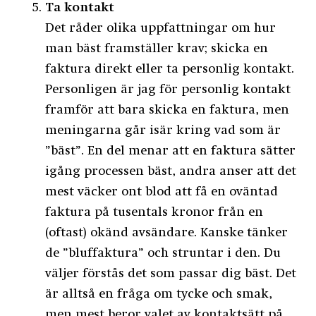
Ta kontakt
Det råder olika uppfattningar om hur
man bäst framställer krav; skicka en
faktura direkt eller ta personlig kontakt.
Personligen är jag för personlig kontakt
framför att bara skicka en faktura, men
meningarna går isär kring vad som är
”bäst”. En del menar att en faktura sätter
igång processen bäst, andra anser att det
mest väcker ont blod att få en oväntad
faktura på tusentals kronor från en
(oftast) okänd avsändare. Kanske tänker
de ”bluffaktura” och struntar i den. Du
väljer förstås det som passar dig bäst. Det
är alltså en fråga om tycke och smak,
men mest beror valet av kontaktsätt på