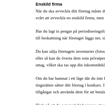
Enskild firma
När du ska avveckla ditt företag måste d
svårt att avveckla en enskild firma, men 
Har du lagt in pengar på periodiseringsf
till beskattning när företaget läggs ner,
Du kan sälja företagets inventarier (foto
eller så kan du överta dem som privatpe
uttag, vilket ska tas upp din inkomstdekl
Om du har hamnat i ett läge där du inte 
tingsrätten sätter ditt företag i konkurs
tillgångar och använda dem för att betal