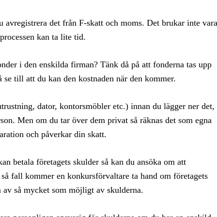
u avregistrera det från F-skatt och moms. Det brukar inte var
processen kan ta lite tid.
onder i den enskilda firman? Tänk då på att fonderna tas upp
 så se till att du kan den kostnaden när den kommer.
utrustning, dator, kontorsmöbler etc.) innan du lägger ner det,
rson. Men om du tar över dem privat så räknas det som egna
aration och påverkar din skatt.
kan betala företagets skulder så kan du ansöka om att
. I så fall kommer en konkursförvaltare ta hand om företagets
a av så mycket som möjligt av skulderna.