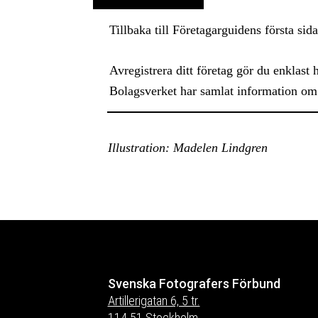
Tillbaka till Företagarguidens första sid
Avregistrera ditt företag gör du enklast
Bolagsverket har samlat information om
Illustration: Madelen Lindgren
Svenska Fotografers Förbund
Artillerigatan 6, 5 tr.
114 51 Stockholm