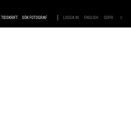
 TIDSKRIFT
SÖK FOTOGRAF
LOGGA IN
ENGLISH
GDPR