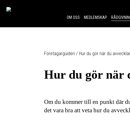
Skip to content.
OM OSS
MEDLEMSKAP
RÅDGIVNIN
Företagarguiden
/
Hur du gör när du avveckla
Hur du gör när 
Om du kommer till en punkt där du
det vara bra att veta hur du avveckl