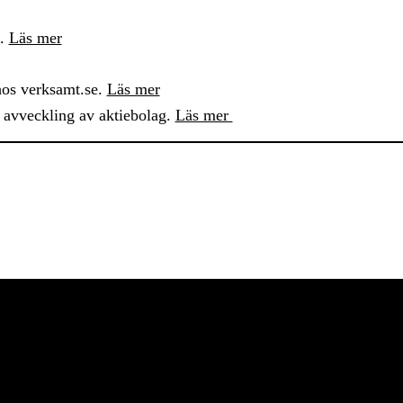
a.
Läs mer
 hos verksamt.se.
Läs mer
 avveckling av aktiebolag.
Läs mer