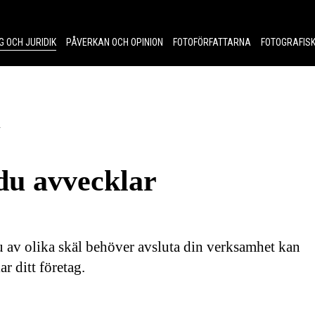
G OCH JURIDIK
PÅVERKAN OCH OPINION
FOTOFÖRFATTARNA
FOTOGRAFISK
r
du avvecklar
 av olika skäl behöver avsluta din verksamhet kan
ar ditt företag.