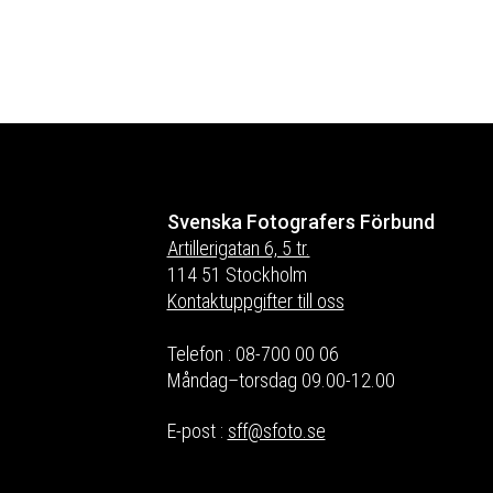
Svenska Fotografers Förbund
Artillerigatan 6, 5 tr.
114 51 Stockholm
Kontaktuppgifter till oss
Telefon : 08-700 00 06
Måndag–torsdag 09.00-12.00
E-post :
sff@sfoto.se