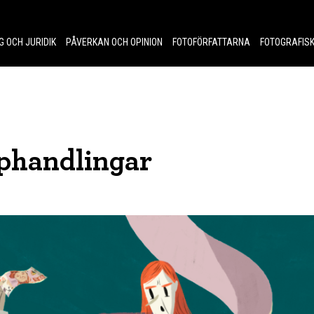
G OCH JURIDIK
PÅVERKAN OCH OPINION
FOTOFÖRFATTARNA
FOTOGRAFISK
pphandlingar