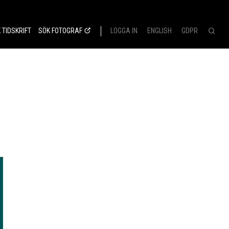
 TIDSKRIFT
SÖK FOTOGRAF
LOGGA IN
ENGLISH
GDPR