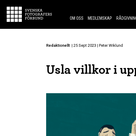
Skip to content.
OM OSS
MEDLEMSKAP
RÅDGIVNIN
Redaktionellt
| 25 Sept 2023 | Peter Wiklund
Usla villkor i u