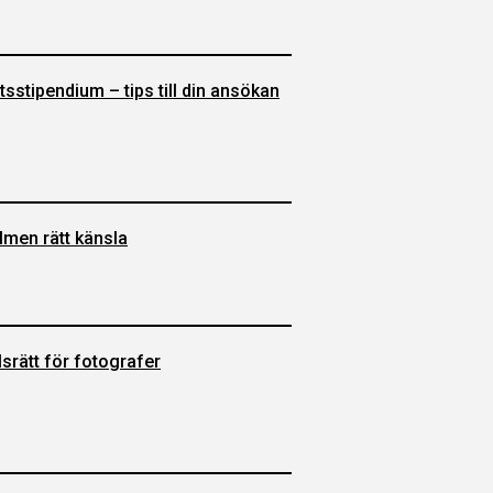
sstipendium – tips till din ansökan
lmen rätt känsla
srätt för fotografer