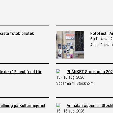
ästa fotobibliotek
Fotofest i A
6 juli - 4 okt, 
Arles, Frankri
de den 12 sept (end för
PLANKET Stockholm 202
15 - 16 aug, 2026
Södermalm, Stockholm
ällning på Kulturmejeriet
Anmälan öppen till Stoc
15 - 16 aug, 2026