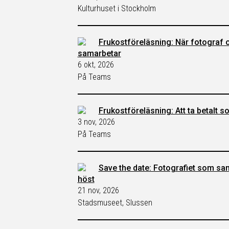
Kulturhuset i Stockholm
Frukostföreläsning: När fotograf 
samarbetar
6 okt, 2026
På Teams
Frukostföreläsning: Att ta betalt 
3 nov, 2026
På Teams
Save the date: Fotografiet som sa
höst
21 nov, 2026
Stadsmuseet, Slussen