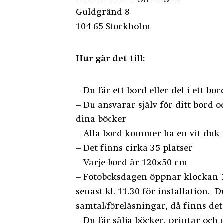
Guldgränd 8
104 65 Stockholm
Hur går det till:
– Du får ett bord eller del i ett b
– Du ansvarar själv för ditt bord o
dina böcker
– Alla bord kommer ha en vit duk
– Det finns cirka 35 platser
– Varje bord är 120×50 cm
– Fotoboksdagen öppnar klockan 12:
senast kl. 11.30 för installation.
samtal/föreläsningar, då finns det
– Du får sälja böcker, printar och 