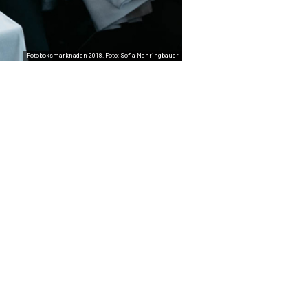
Fotoboksmarknaden 2018. Foto: Sofia Nahringbauer