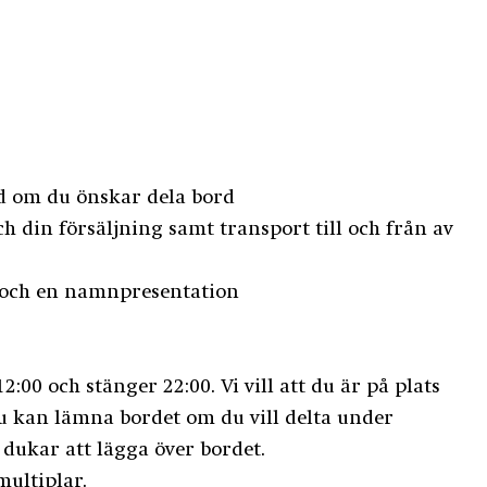
ord om du önskar dela bord
ch din försäljning samt transport till och från av
 och en namnpresentation
00 och stänger 22:00. Vi vill att du är på plats
 Du kan lämna bordet om du vill delta under
 dukar att lägga över bordet.
multiplar.