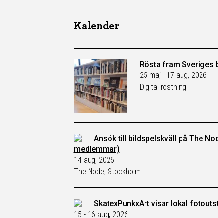
Kalender
Rösta fram Sveriges b
25 maj - 17 aug, 2026
Digital röstning
Ansök till bildspelskväll på The No
medlemmar)
14 aug, 2026
The Node, Stockholm
SkatexPunkxArt visar lokal fotoutst
15 - 16 aug, 2026