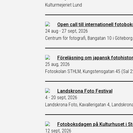
Kulturmejeriet Lund
Open call till internationell fotobo
24 aug - 27 sept, 2026
Centrum för fotografi, Bangatan 10 i Göteborg
Föreläsning om japansk fotohisto
25 aug, 2026
Fotoskolan STHLM, Kungstensgatan 45 (Sal 2
Landskrona Foto Festival
4 - 20 sept, 2026
Landskrona Foto, Kavallerigatan 4, Landskron
Fotoboksdagen på Kulturhuset i S
12 sept, 2026