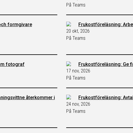
På Teams
och formgivare
Frukostföreläsning: Arbet
20 okt, 2026
På Teams
som fotograf
Frukostföreläsning: Ge fi
17 nov, 2026
På Teams
nningsvittne återkommer i
Frukostföreläsning: Avtal
24 nov, 2026
På Teams