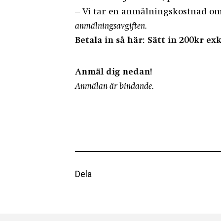
– Vi tar en anmälningskostnad o
anmälningsavgiften.
Betala in så här: Sätt in 200kr e
Anmäl dig nedan!
Anmälan är bindande.
Dela