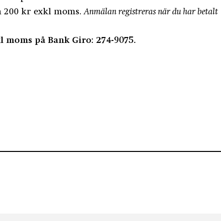
m 200 kr exkl moms.
Anmälan registreras när du har betalt
xkl moms på Bank Giro: 274-9075.