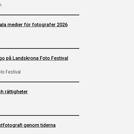
m
ala medier för fotografer 2026
ugo på Landskrona Foto Festival
to Festival
h rättigheter
stfotografi genom tiderna