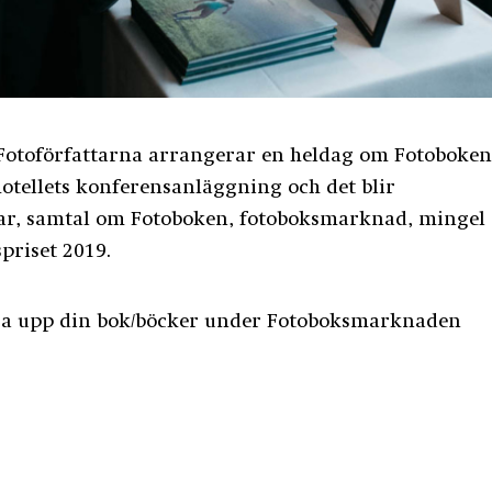
Fotoförfattarna arrangerar en heldag om Fotoboken
hotellets konferensanläggning och det blir
r, samtal om Fotoboken, fotoboksmarknad, mingel
priset 2019.
 visa upp din bok/böcker under Fotoboksmarknaden