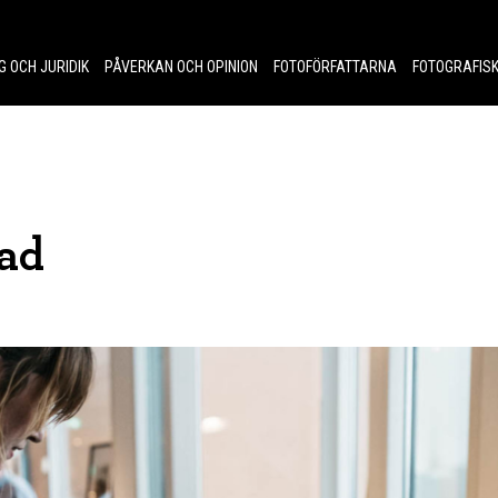
G OCH JURIDIK
PÅVERKAN OCH OPINION
FOTOFÖRFATTARNA
FOTOGRAFISK
ad