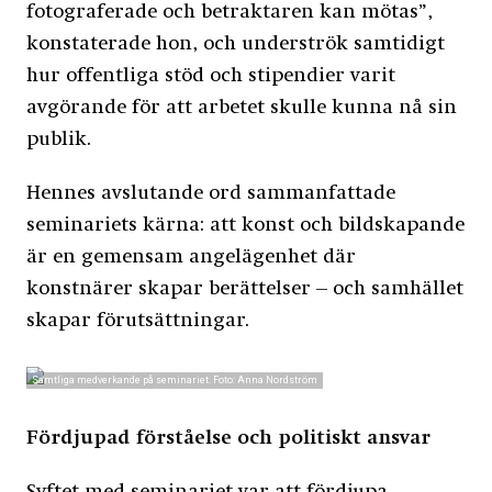
fotograferade och betraktaren kan mötas”,
konstaterade hon, och underströk samtidigt
hur offentliga stöd och stipendier varit
avgörande för att arbetet skulle kunna nå sin
publik.
Hennes avslutande ord sammanfattade
seminariets kärna: att konst och bildskapande
är en gemensam angelägenhet där
konstnärer skapar berättelser – och samhället
skapar förutsättningar.
Samtliga medverkande på seminariet. Foto: Anna Nordström
Fördjupad förståelse och politiskt ansvar