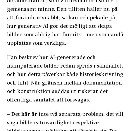
dokumentation, som vittnesmål och som ett
gemensamt minne. Den tilliten håller nu på
att förändras snabbt, sa han och pekade på
hur generativ AI gör det möjligt att skapa
bilder som aldrig har funnits – men som ändå
uppfattas som verkliga.
Han beskrev hur AI-genererade och
manipulerade bilder redan sprids i samhället,
och hur detta påverkar både historieskrivning
och tillit. När gränsen mellan dokumentation
och konstruktion suddas ut riskerar det
offentliga samtalet att försvagas.
– Det här är inte två separata problem, det vill
säga bildens trovärdighet respektive