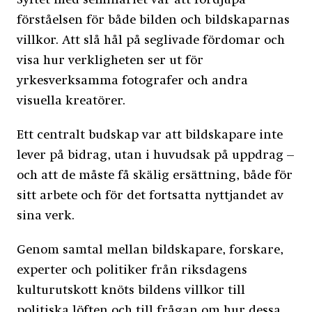
Syftet med seminariet var att fördjupa
förståelsen för både bilden och bildskaparnas
villkor. Att slå hål på seglivade fördomar och
visa hur verkligheten ser ut för
yrkesverksamma fotografer och andra
visuella kreatörer.
Ett centralt budskap var att bildskapare inte
lever på bidrag, utan i huvudsak på uppdrag –
och att de måste få skälig ersättning, både för
sitt arbete och för det fortsatta nyttjandet av
sina verk.
Genom samtal mellan bildskapare, forskare,
experter och politiker från riksdagens
kulturutskott knöts bildens villkor till
politiska löften och till frågan om hur dessa