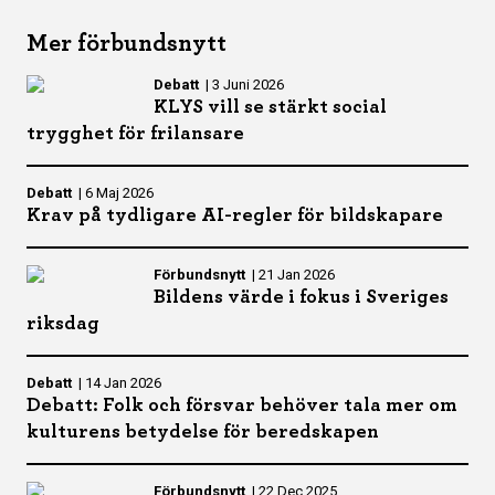
Mer förbundsnytt
Debatt
|
3 Juni 2026
KLYS vill se stärkt social
trygghet för frilansare
Debatt
|
6 Maj 2026
Krav på tydligare AI-regler för bildskapare
Förbundsnytt
|
21 Jan 2026
Bildens värde i fokus i Sveriges
riksdag
Debatt
|
14 Jan 2026
Debatt: Folk och försvar behöver tala mer om
kulturens betydelse för beredskapen
Förbundsnytt
|
22 Dec 2025