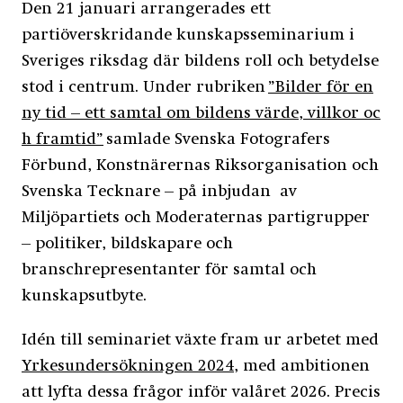
Den 21 januari arrangerades ett
partiöverskridande kunskapsseminarium i
Sveriges riksdag där bildens roll och betydelse
stod i centrum. Under rubriken
”Bilder för en
ny tid – ett samtal om bildens värde, villkor oc
h framtid”
samlade Svenska Fotografers
Förbund, Konstnärernas Riksorganisation och
Svenska Tecknare – på inbjudan av
Miljöpartiets och Moderaternas partigrupper
– politiker, bildskapare och
branschrepresentanter för samtal och
kunskapsutbyte.
Idén till seminariet växte fram ur arbetet med
Yrkesundersökningen 2024
, med ambitionen
att lyfta dessa frågor inför valåret 2026. Precis