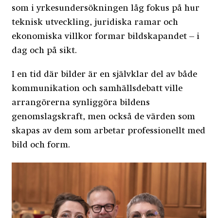
som i yrkesundersökningen låg fokus på hur
teknisk utveckling, juridiska ramar och
ekonomiska villkor formar bildskapandet – i
dag och på sikt.
I en tid där bilder är en självklar del av både
kommunikation och samhällsdebatt ville
arrangörerna synliggöra bildens
genomslagskraft, men också de värden som
skapas av dem som arbetar professionellt med
bild och form.