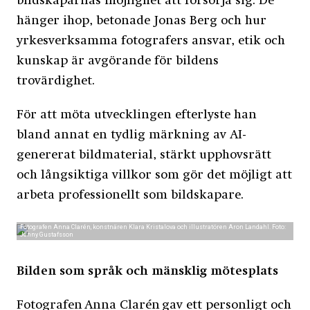
bildskaparnas möjlighet att försörja sig. De
hänger ihop, betonade Jonas Berg och hur
yrkesverksamma fotografers ansvar, etik och
kunskap är avgörande för bildens
trovärdighet.
För att möta utvecklingen efterlyste han
bland annat en tydlig märkning av AI-
genererat bildmaterial, stärkt upphovsrätt
och långsiktiga villkor som gör det möjligt att
arbeta professionellt som bildskapare.
Fotografen Anna Clarén, konstnären Klara Kristalova och illustratören Aron Landahl. Foto:
Jenny Gustafsson
Bilden som språk och mänsklig mötesplats
Fotografen Anna Clarén gav ett personligt och