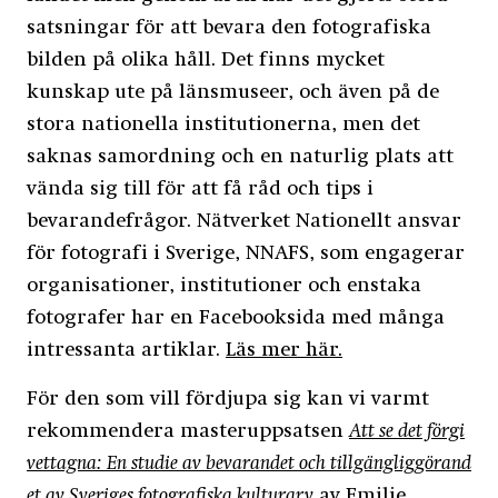
satsningar för att bevara den fotografiska
bilden på olika håll. Det finns mycket
kunskap ute på länsmuseer, och även på de
stora nationella institutionerna, men det
saknas samordning och en naturlig plats att
vända sig till för att få råd och tips i
bevarandefrågor. Nätverket Nationellt ansvar
för fotografi i Sverige, NNAFS, som engagerar
organisationer, institutioner och enstaka
fotografer har en Facebooksida med många
intressanta artiklar.
Läs mer här.
För den som vill fördjupa sig kan vi varmt
rekommendera masteruppsatsen
Att se det förgi
vettagna: En studie av bevarandet och tillgängliggörand
et av Sveriges fotografiska kulturarv
av Emilie