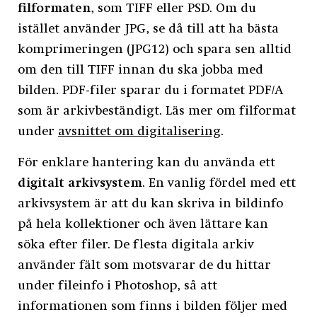
filformaten
, som TIFF eller PSD. Om du
istället använder JPG, se då till att ha bästa
komprimeringen (JPG12) och spara sen alltid
om den till TIFF innan du ska jobba med
bilden. PDF-filer sparar du i formatet PDF/A
som är arkivbeständigt. Läs mer om filformat
under
avsnittet om digitalisering
.
För enklare hantering kan du använda ett
digitalt arkivsystem
. En vanlig fördel med ett
arkivsystem är att du kan skriva in bildinfo
på hela kollektioner och även lättare kan
söka efter filer. De flesta digitala arkiv
använder fält som motsvarar de du hittar
under fileinfo i Photoshop, så att
informationen som finns i bilden följer med