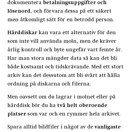
dokumentera
betalningsuppgifter och
lösenord
, och förvara dessa på ett säkert
men åtkomligt sätt för en betrodd person.
Hårddiskar
kan vara ett alternativ för den
som inte vill använda moln, men de kräver
årlig kontroll och byte ungefär vart femte år.
Har man stora mängder data så kan det bli
både kostsamt och tidskrävande. Med ett stort
arkiv kan det dessutom att bli svårt att hålla
ordning på diskarna och filerna.
Men oavsett om du lagrar i molnet eller på
hårddisk bör du ha
två helt oberoende
platser
som var och en rymmer hela arkivet.
Spara alltid bildfiler i något av de
vanligaste