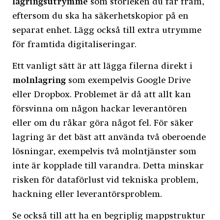
lagringsutrymme
som storleken du får fram,
eftersom du ska ha säkerhetskopior på en
separat enhet. Lägg också till extra utrymme
för framtida digitaliseringar.
Ett vanligt sätt är att lägga filerna direkt i
molnlagring
som exempelvis Google Drive
eller Dropbox. Problemet är då att allt kan
försvinna om någon hackar leverantören
eller om du råkar göra något fel. För säker
lagring är det bäst att använda två oberoende
lösningar, exempelvis två molntjänster som
inte är kopplade till varandra. Detta minskar
risken för dataförlust vid tekniska problem,
hackning eller leverantörsproblem.
Se också till att ha en begriplig mappstruktur