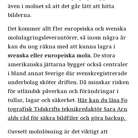
även i molnet så att det går lätt att hitta
bilderna.
Det kommer allt fler europeiska och svenska
molnlagringsleverantörer, så inom några år
kan du nog räkna med att kunna lagra i
svenska eller europeiska moln
. De stora
amerikanska jättarna bygger också centraler
i bland annat Sverige där svenskregistrerade
underbolag sköter driften. Då minskar risken
för utländsk påverkan och förändringar i
tullar, lagar och säkerhet.
Här kan du läsa Fo
tografisk Tidskrifts teknikredaktör Sara Arn
alds råd för säkra bildfiler och göra backup.
Oavsett molnlösning är det viktigt att