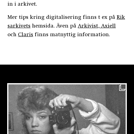
in i arkivet.
Mer tips kring digitalisering finns t ex på
Rik
sarkivets
hemsida. Även på
Arkivist,
Axiell
och
Claris
finns matnyttig information.