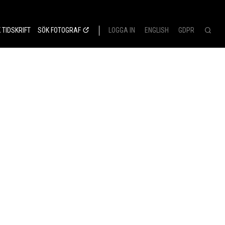
 TIDSKRIFT
SÖK FOTOGRAF
LOGGA IN
ENGLISH
GDPR
-