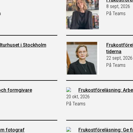
8 sept, 2026
a
På Teams
turhuset i Stockholm
Frukostföre
tiderna
22 sept, 2026
På Teams
och formgivare
Frukostföreläsning: Arbet
20 okt, 2026
På Teams
som fotograf
Frukostföreläsning: Ge fi