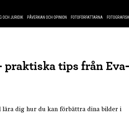
G OCH JURIDIK
PÅVERKAN OCH OPINION
FOTOFÖRFATTARNA
FOTOGRAFISK
 praktiska tips från Eva
l lära dig hur du kan förbättra dina bilder i