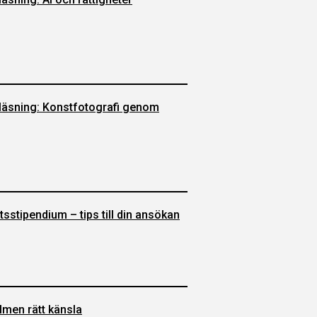
läsning: Konstfotografi genom
sstipendium – tips till din ansökan
lmen rätt känsla