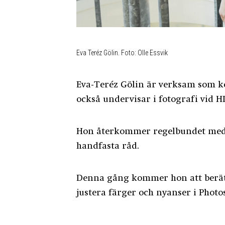
Eva Teréz Gölin. Foto: Olle Essvik
Eva-Teréz Gölin är verksam som k
också undervisar i fotografi vid 
Hon återkommer regelbundet med 
handfasta råd.
Denna gång kommer hon att berät
justera färger och nyanser i Phot