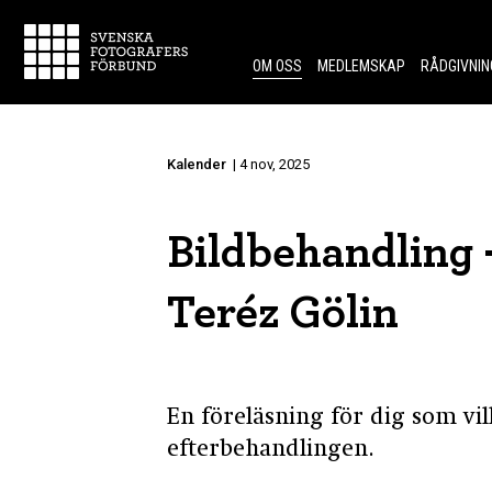
Skip to content.
OM OSS
MEDLEMSKAP
RÅDGIVNIN
Kalender
| 4 nov, 2025
Bildbehandling -
Teréz Gölin
En föreläsning för dig som vil
efterbehandlingen.