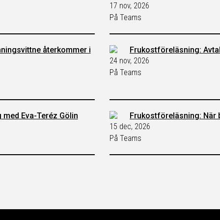
17 nov, 2026
På Teams
nningsvittne återkommer i
Frukostföreläsning: Avtal
24 nov, 2026
På Teams
g med Eva-Teréz Gölin
Frukostföreläsning: När
15 dec, 2026
På Teams