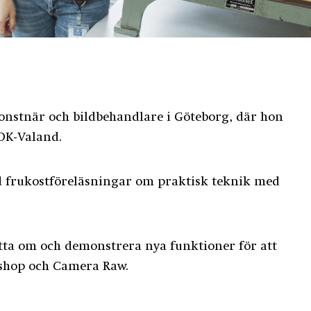
onstnär och bildbehandlare i Göteborg, där hon
HDK-Valand.
frukostföreläsningar om praktisk teknik med
ta om och demonstrera nya funktioner för att
oshop och Camera Raw.