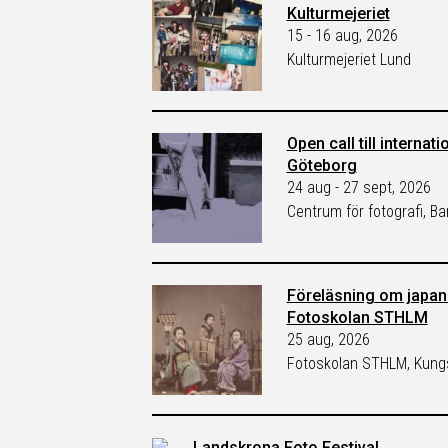
Kulturmejeriet
15 - 16 aug, 2026
Kulturmejeriet Lund
Open call till internat
Göteborg
24 aug - 27 sept, 2026
Centrum för fotografi, B
Föreläsning om japans
Fotoskolan STHLM
25 aug, 2026
Fotoskolan STHLM, Kungs
Landskrona Foto Festival