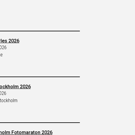
rles 2026
2026
ke
ockholm 2026
2026
tockholm
kholm Fotomaraton 2026