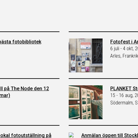
ästa fotobibliotek
Fotofest i A
6 juli - 4 okt, 
Arles, Frankri
äll på The Node den 12
PLANKET St
mmar)
15 - 16 aug, 
Södermalm, S
okal fotoutställning på
Anmälan öppen till Stoc