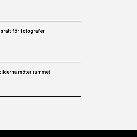
srätt för fotografer
 bilderna möter rummet