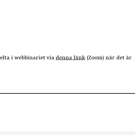
lta i webbinariet via
denna länk
(Zoom) när det är