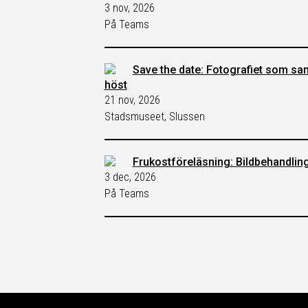
3 nov, 2026
På Teams
Save the date: Fotografiet som sa
höst
21 nov, 2026
Stadsmuseet, Slussen
Frukostföreläsning: Bildbehandlin
3 dec, 2026
På Teams