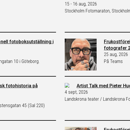
15 - 16 aug, 2026
Stockholm Fotomaraton, Stockhol
ionell fotoboksutställning i
Frukostföre
fotografer 
25 aug, 2026
angatan 10 i Göteborg.
På Teams
k fotohistoria på
Artist Talk med Pieter H
4 sept, 2026
Landskrona teater / Landskrona Fo
tensgatan 45 (Sal 220)
Frukostförel