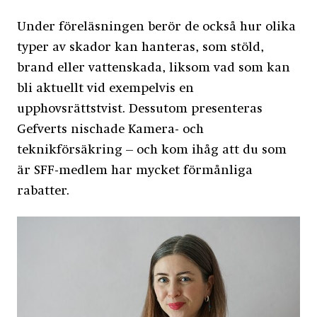
Under föreläsningen berör de också hur olika
typer av skador kan hanteras, som stöld,
brand eller vattenskada, liksom vad som kan
bli aktuellt vid exempelvis en
upphovsrättstvist. Dessutom presenteras
Gefverts nischade Kamera- och
teknikförsäkring – och kom ihåg att du som
är SFF-medlem har mycket förmånliga
rabatter.