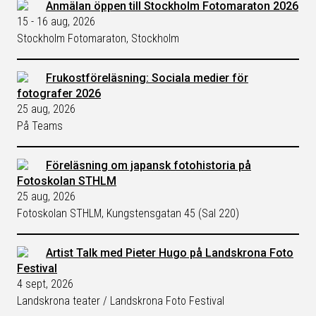
Anmälan öppen till Stockholm Fotomaraton 2026
15 - 16 aug, 2026
Stockholm Fotomaraton, Stockholm
Frukostföreläsning: Sociala medier för
fotografer 2026
25 aug, 2026
På Teams
Föreläsning om japansk fotohistoria på
Fotoskolan STHLM
25 aug, 2026
Fotoskolan STHLM, Kungstensgatan 45 (Sal 220)
Artist Talk med Pieter Hugo på Landskrona Foto
Festival
4 sept, 2026
Landskrona teater / Landskrona Foto Festival