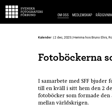
Skip to content.
OM OSS
MEDLEMSKAP
RÅDGIVNIN
Kalender
| 2 dec, 2025 | Hemma hos Bruno Ehrs, 
Fotoböckerna so
I samarbete med SFF bjuder f
till en kväll i sitt hem den 2
fotoböcker som formade den a
mellan världskrigen.