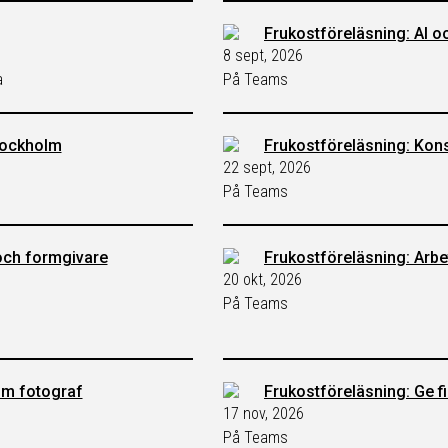
Frukostföreläsning: AI oc
8 sept, 2026
a
På Teams
tockholm
Frukostföreläsning: Kon
22 sept, 2026
På Teams
och formgivare
Frukostföreläsning: Arbet
20 okt, 2026
På Teams
som fotograf
Frukostföreläsning: Ge fi
17 nov, 2026
På Teams