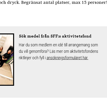
ch dryck. Begränsat antal platser, max 15 personer
Sök medel från SFF:s aktivitetsfond
Har du som medlem en idé till arrangemang som
du vill genomföra? Läs mer om aktivitetsfondens
riktlinjer och fyll i
ansökningsformuläret här.