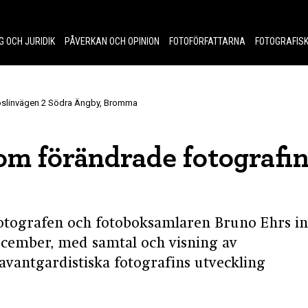
G OCH JURIDIK
PÅVERKAN OCH OPINION
FOTOFÖRFATTARNA
FOTOGRAFISK
Roslinvägen 2 Södra Ängby, Bromma
m förändrade fotografi
otografen och fotoboksamlaren Bruno Ehrs in
 december, med samtal och visning av
vantgardistiska fotografins utveckling