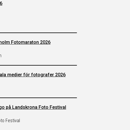
6
kholm Fotomaraton 2026
m
ala medier för fotografer 2026
ugo på Landskrona Foto Festival
to Festival