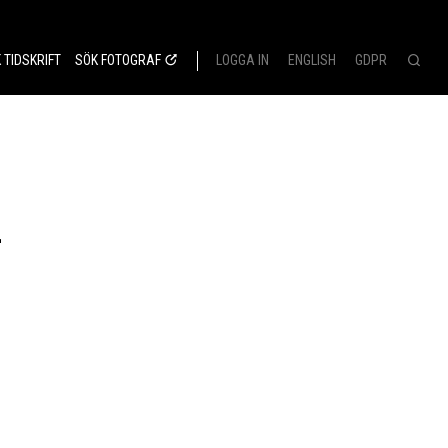
 TIDSKRIFT
SÖK FOTOGRAF
LOGGA IN
ENGLISH
GDPR
n