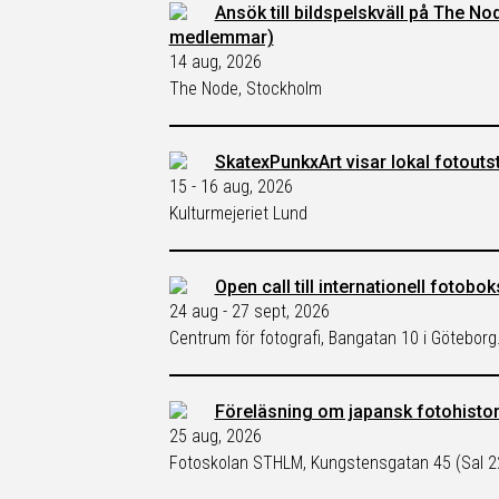
Ansök till bildspelskväll på The No
medlemmar)
14 aug, 2026
The Node, Stockholm
SkatexPunkxArt visar lokal fotoutst
15 - 16 aug, 2026
Kulturmejeriet Lund
Open call till internationell fotobo
24 aug - 27 sept, 2026
Centrum för fotografi, Bangatan 10 i Göteborg
Föreläsning om japansk fotohisto
25 aug, 2026
Fotoskolan STHLM, Kungstensgatan 45 (Sal 2