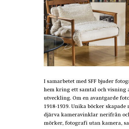
I samarbetet med SFF bjuder fotogr
hem kring ett samtal och visning 
utveckling. Om en avantgarde fot
1918-1939. Unika böcker skapade m
djärva kameravinklar nerifrån oc
mörker, fotografi utan kamera, sa