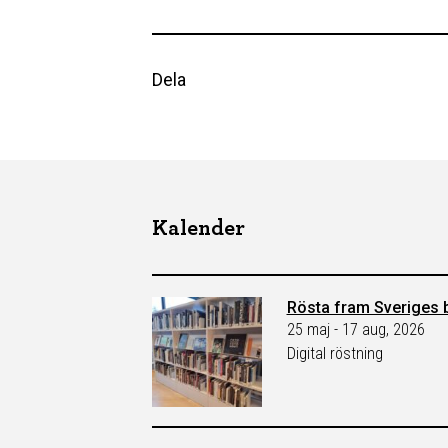
Dela
Kalender
Rösta fram Sveriges b
25 maj - 17 aug, 2026
Digital röstning