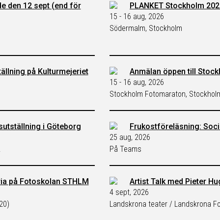
de den 12 sept (end för
PLANKET Stockholm 202
15 - 16 aug, 2026
Södermalm, Stockholm
ällning på Kulturmejeriet
Anmälan öppen till Stoc
15 - 16 aug, 2026
Stockholm Fotomaraton, Stockhol
ksutställning i Göteborg
Frukostföreläsning: Soci
25 aug, 2026
.
På Teams
ria på Fotoskolan STHLM
Artist Talk med Pieter H
4 sept, 2026
20)
Landskrona teater / Landskrona Fo