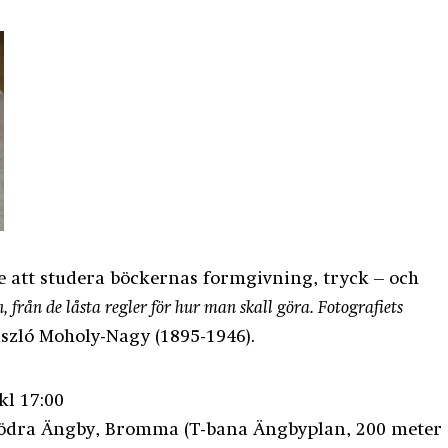
le att studera böckernas formgivning, tryck – och
, från de låsta regler för hur man skall göra. Fotografiets
ászló Moholy-Nagy (1895-1946).
l 17:00
Södra Ängby, Bromma (T-bana Ängbyplan, 200 meter