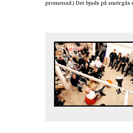
promenad.) Det bjuds på smörgås o