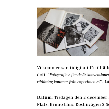
Vi kommer samtidigt att få tillfäl
doft. ”
Fotografiets fiende är konventionen
räddning kommer från experimentet
”- L
Datum:
Tisdagen den 2 december k
Plats:
Bruno Ehrs, Roslinvägen 2 