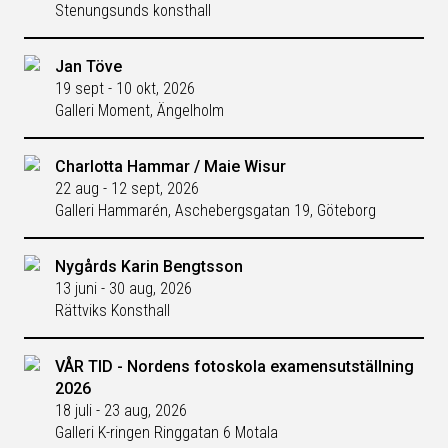
Stenungsunds konsthall
Jan Töve
19 sept - 10 okt, 2026
Galleri Moment, Ängelholm
Charlotta Hammar / Maie Wisur
22 aug - 12 sept, 2026
Galleri Hammarén, Aschebergsgatan 19, Göteborg
Nygårds Karin Bengtsson
13 juni - 30 aug, 2026
Rättviks Konsthall
VÅR TID - Nordens fotoskola examensutställning
2026
18 juli - 23 aug, 2026
Galleri K-ringen Ringgatan 6 Motala