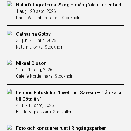
Naturfotograferna: Skog – mångfald eller enfald
1 aug - 20 sept, 2026
Raoul Wallenbergs torg, Stockholm
Catharina Gotby
30 juni - 15 aug, 2026
Katarina kyrka, Stockholm
Mikael Olsson
2 juli - 15 aug, 2026
Galerie Nordenhake, Stockholm
Lerums Fotoklubb: "Livet runt Säveån – från källa
till Göta älv"
4 juli - 13 sept, 2026
Hillefors grynkvarn, Stenkullen
Foto och konst året runt i Ringängsparken