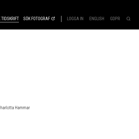
 TIDSKRIFT
SÖK FOTOGRAF
LOGGA IN
ENGLISH
GDPR
 Charlotta Hammar