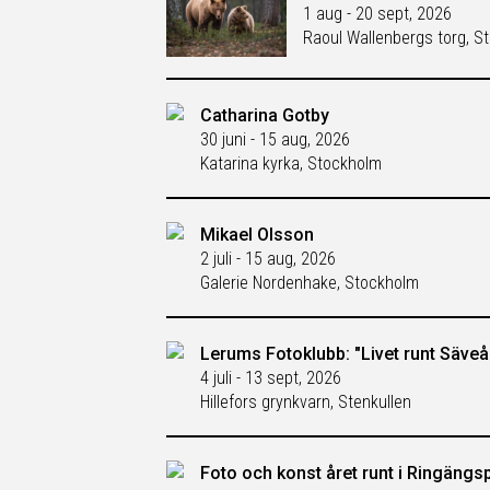
1 aug - 20 sept, 2026
Raoul Wallenbergs torg, S
Catharina Gotby
30 juni - 15 aug, 2026
Katarina kyrka, Stockholm
Mikael Olsson
2 juli - 15 aug, 2026
Galerie Nordenhake, Stockholm
Lerums Fotoklubb: "Livet runt Säveån 
4 juli - 13 sept, 2026
Hillefors grynkvarn, Stenkullen
Foto och konst året runt i Ringängs