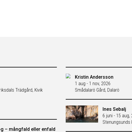
Kristin Andersson
1 aug - 1 nov, 2026
riksdals Trädgård, Kivik
Smådalarö Gård, Dalarö
Ines Sebalj
6 juni - 15 aug,
Stenungsunds k
g – mångfald eller enfald