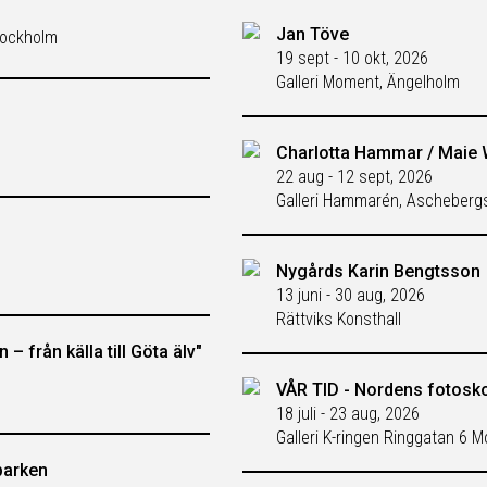
Jan Töve
tockholm
19 sept - 10 okt, 2026
Galleri Moment, Ängelholm
Charlotta Hammar / Maie 
22 aug - 12 sept, 2026
Galleri Hammarén, Ascheberg
Nygårds Karin Bengtsson
13 juni - 30 aug, 2026
Rättviks Konsthall
– från källa till Göta älv"
VÅR TID - Nordens fotosk
18 juli - 23 aug, 2026
Galleri K-ringen Ringgatan 6 M
parken