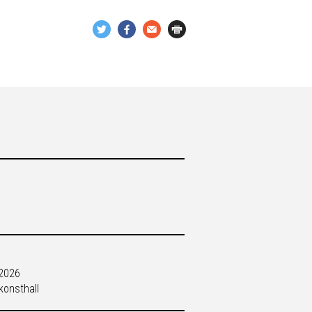
 2026
onsthall