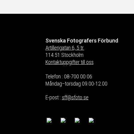
Svenska Fotografers Förbund
Artillerigatan 6, 5 tr.
114 51 Stockholm
Kontaktuppgifter till oss
Telefon : 08-700 00 06
Måndag–torsdag 09.00-12.00
E-post :
sff@sfoto.se