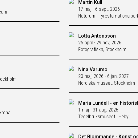
Martin Kull
17 maj - 6 sept, 2026
seum
Naturum i Tyresta nationalpar
Lotta Antonsson
25 april - 29 nov, 2026
Fotografiska, Stockholm
Nina Varumo
20 maj, 2026 - 6 jan, 2027
tockholm
Nordiska museet, Stockholm
Maria Lundell - en histori
1 maj - 31 aug, 2026
skrona
Tegelbruksmuseet i Heby.
Det Blommande - Konst oc