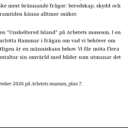
ske mest brännande frågor: beredskap, skydd och
framtiden känns alltmer osäker.
en ”Unsheltered Island” på Arbetets museum. I en
arlotta Hammar i frågan om vad vi behöver om
ligen är en människans behov. Vi får möta flera
gestaltar sin omvärld med bilder som utmanar det
ptember 2026 på Arbetets museum, plan 7.