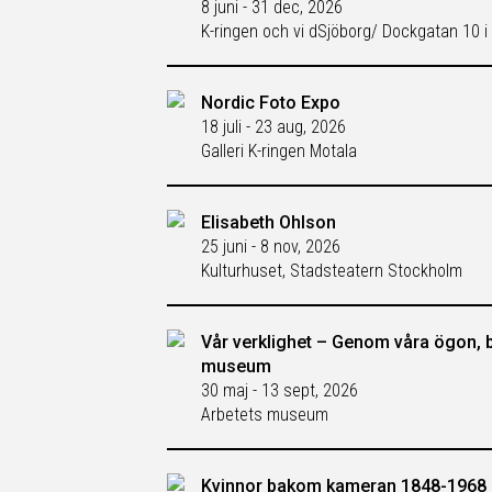
8 juni - 31 dec, 2026
K-ringen och vi dSjöborg/ Dockgatan 10 i
Nordic Foto Expo
18 juli - 23 aug, 2026
Galleri K-ringen Motala
Elisabeth Ohlson
25 juni - 8 nov, 2026
Kulturhuset, Stadsteatern Stockholm
Vår verklighet – Genom våra ögon, 
museum
30 maj - 13 sept, 2026
Arbetets museum
Kvinnor bakom kameran 1848-1968