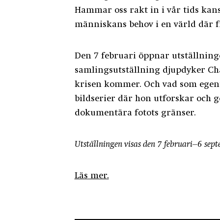
Hammar oss rakt in i vår tids kan
människans behov i en värld där 
Den 7 februari öppnar utställning
samlingsutställning djupdyker Ch
krisen kommer. Och vad som egent
bildserier där hon utforskar och 
dokumentära fotots gränser.
Utställningen visas den 7 februari–6 se
Läs mer.