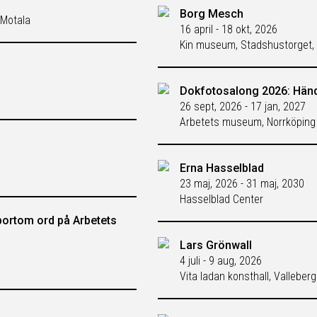
Borg Mesch
 Motala
16 april - 18 okt, 2026
Kin museum, Stadshustorget, 
Dokfotosalong 2026: Hän
26 sept, 2026 - 17 jan, 2027
Arbetets museum, Norrköping
Erna Hasselblad
23 maj, 2026 - 31 maj, 2030
Hasselblad Center
bortom ord på Arbetets
Lars Grönwall
4 juli - 9 aug, 2026
Vita ladan konsthall, Vallebe