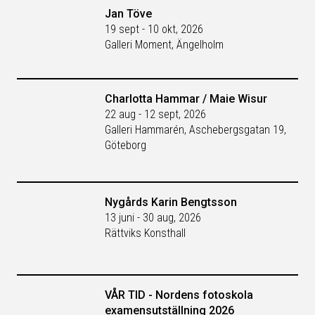
Jan Töve
19 sept - 10 okt, 2026
Galleri Moment, Ängelholm
Charlotta Hammar / Maie Wisur
22 aug - 12 sept, 2026
Galleri Hammarén, Aschebergsgatan 19,
Göteborg
Nygårds Karin Bengtsson
13 juni - 30 aug, 2026
Rättviks Konsthall
VÅR TID - Nordens fotoskola
examensutställning 2026