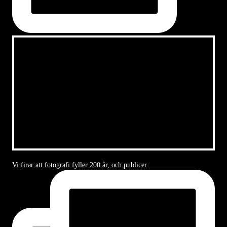
Vi firar att fotografi fyller 200 år, och publicer