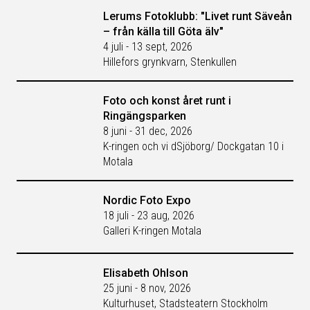
Lerums Fotoklubb: "Livet runt Säveån
– från källa till Göta älv"
4 juli - 13 sept, 2026
Hillefors grynkvarn, Stenkullen
Foto och konst året runt i
Ringängsparken
8 juni - 31 dec, 2026
K-ringen och vi dSjöborg/ Dockgatan 10 i
Motala
Nordic Foto Expo
18 juli - 23 aug, 2026
Galleri K-ringen Motala
Elisabeth Ohlson
25 juni - 8 nov, 2026
Kulturhuset, Stadsteatern Stockholm