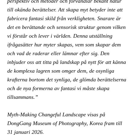
perspektiv och metoder och förvandlar bekant natur
till okända berättelser. Att skapa myt betyder inte att
fabricera fantasi skild från verkligheten. Snarare är
det en berättande och sensorisk struktur genom vilken
vi förstår och lever i världen. Denna utställning
ifrågasätter hur myter skapas, vem som skapar dem
och vad de raderar eller lämnar efter sig. Den
inbjuder oss att titta på landskap på nytt för att känna
de komplexa lagren som omger dem, de osynliga
krafterna bortom det synliga, de glömda berättelserna
och de nya formerna av fantasi vi måste skapa
tillsammans.”
Myth-Making Changeful Landscape visas på
DongGang Museum of Photography, Korea fram till
31 januari 2026.