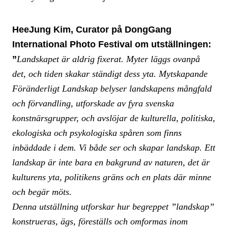
HeeJung Kim, Curator på DongGang
International Photo Festival om utställningen:
”
Landskapet är aldrig fixerat. Myter läggs ovanpå
det, och tiden skakar ständigt dess yta. Mytskapande
Föränderligt Landskap belyser landskapens mångfald
och förvandling, utforskade av fyra svenska
konstnärsgrupper, och avslöjar de kulturella, politiska,
ekologiska och psykologiska spåren som finns
inbäddade i dem. Vi både ser och skapar landskap. Ett
landskap är inte bara en bakgrund av naturen, det är
kulturens yta, politikens gräns och en plats där minne
och begär möts.
Denna utställning utforskar hur begreppet ”landskap”
konstrueras, ägs, föreställs och omformas inom