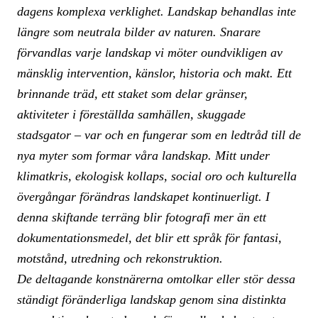
dagens komplexa verklighet. Landskap behandlas inte
längre som neutrala bilder av naturen. Snarare
förvandlas varje landskap vi möter oundvikligen av
mänsklig intervention, känslor, historia och makt. Ett
brinnande träd, ett staket som delar gränser,
aktiviteter i föreställda samhällen, skuggade
stadsgator – var och en fungerar som en ledtråd till de
nya myter som formar våra landskap. Mitt under
klimatkris, ekologisk kollaps, social oro och kulturella
övergångar förändras landskapet kontinuerligt. I
denna skiftande terräng blir fotografi mer än ett
dokumentationsmedel, det blir ett språk för fantasi,
motstånd, utredning och rekonstruktion.
De deltagande konstnärerna omtolkar eller stör dessa
ständigt föränderliga landskap genom sina distinkta