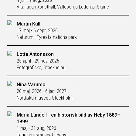
4 juli - 9 aug, 2026
Vita ladan konsthall, Valleberga Löderup, Skåne
Martin Kull
17 maj - 6 sept, 2026
Naturum i Tyresta nationalpark
Lotta Antonsson
25 april - 29 nov, 2026
Fotografiska, Stockholm
Nina Varumo
20 maj, 2026 - 6 jan, 2027
Nordiska museet, Stockholm
Maria Lundell - en historisk bild av Heby 1889–
1899
1 maj - 31 aug, 2026
Tegelbruksmuseet i Heby.