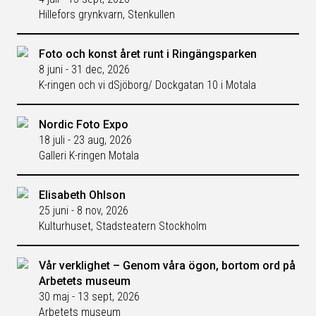
Hillefors grynkvarn, Stenkullen
Foto och konst året runt i Ringängsparken
8 juni - 31 dec, 2026
K-ringen och vi dSjöborg/ Dockgatan 10 i Motala
Nordic Foto Expo
18 juli - 23 aug, 2026
Galleri K-ringen Motala
Elisabeth Ohlson
25 juni - 8 nov, 2026
Kulturhuset, Stadsteatern Stockholm
Vår verklighet – Genom våra ögon, bortom ord på
Arbetets museum
30 maj - 13 sept, 2026
Arbetets museum