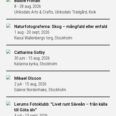
Bibbie Friman
8 - 28 aug, 2026
Ulriksdals Arts & Crafts, Ulriksdals Trädgård, Kivik
Naturfotograferna: Skog – mångfald eller enfald
1 aug - 20 sept, 2026
Raoul Wallenbergs torg, Stockholm
Catharina Gotby
30 juni - 15 aug, 2026
Katarina kyrka, Stockholm
Mikael Olsson
2 juli - 15 aug, 2026
Galerie Nordenhake, Stockholm
Lerums Fotoklubb: "Livet runt Säveån – från källa
till Göta älv"
4 juli - 13 sept, 2026