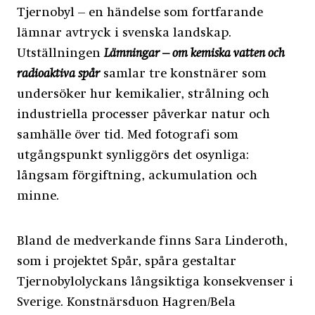
Tjernobyl – en händelse som fortfarande
lämnar avtryck i svenska landskap.
Utställningen
Lämningar – om kemiska vatten och
radioaktiva spår
samlar tre konstnärer som
undersöker hur kemikalier, strålning och
industriella processer påverkar natur och
samhälle över tid. Med fotografi som
utgångspunkt synliggörs det osynliga:
långsam förgiftning, ackumulation och
minne.
Bland de medverkande finns Sara Linderoth,
som i projektet Spår, spåra gestaltar
Tjernobylolyckans långsiktiga konsekvenser i
Sverige. Konstnärsduon Hagren/Bela