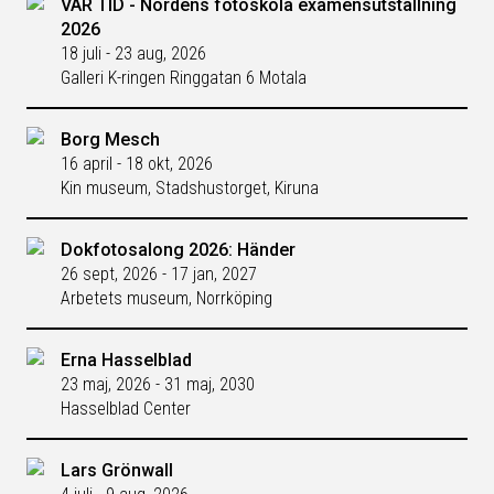
VÅR TID - Nordens fotoskola examensutställning
2026
18 juli - 23 aug, 2026
Galleri K-ringen Ringgatan 6 Motala
Borg Mesch
16 april - 18 okt, 2026
Kin museum, Stadshustorget, Kiruna
Dokfotosalong 2026: Händer
26 sept, 2026 - 17 jan, 2027
Arbetets museum, Norrköping
Erna Hasselblad
23 maj, 2026 - 31 maj, 2030
Hasselblad Center
Lars Grönwall