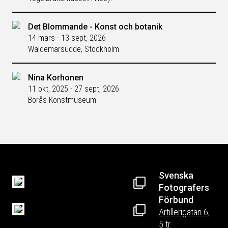
Det Blommande - Konst och botanik
14 mars - 13 sept, 2026
Waldemarsudde, Stockholm
Nina Korhonen
11 okt, 2025 - 27 sept, 2026
Borås Konstmuseum
Svenska
Fotografers
Förbund
Artillerigatan 6,
5 tr.