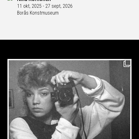
11 okt, 2025 - 27 sept, 2026
Borås Konstmuseum