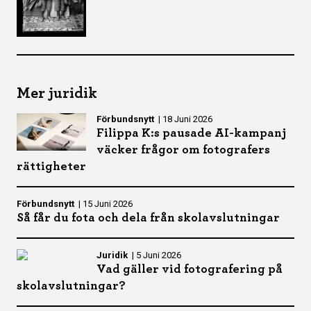
Mer juridik
Förbundsnytt
|
18 Juni 2026
Filippa K:s pausade AI-kampanj
väcker frågor om fotografers
rättigheter
Förbundsnytt
|
15 Juni 2026
Så får du fota och dela från skolavslutningar
Juridik
|
5 Juni 2026
Vad gäller vid fotografering på
skolavslutningar?