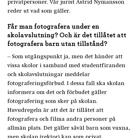
privatpersoner. Vår jurist Astrid Nymansson
reder ut vad som gäller.
Får man fotografera under en
skolavslutning? Och är det tillåtet att
fotografera barn utan tillstånd?
– Som utgångspunkt ja, men det händer att
vissa skolor i samband med studentfiranden
och skolavslutningar meddelar
fotograferingsförbud. I dessa fall ska skolan
informera om det och förbudet gäller
fotografering som sker på skolan.
Huvudregeln är att det är tillåtet att
fotografera och filma andra personer på
allmän plats. Det gäller såväl barn som vuxna,
men skolan (rektor) kan som privat