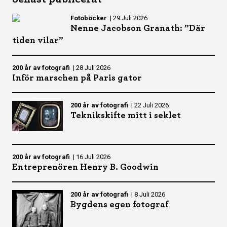
Fotoböcker
|
29 Juli 2026
Nenne Jacobson Granath: ”Där
tiden vilar”
200 år av fotografi
|
28 Juli 2026
Inför marschen på Paris gator
200 år av fotografi
|
22 Juli 2026
Teknikskifte mitt i seklet
200 år av fotografi
|
16 Juli 2026
Entreprenören Henry B. Goodwin
200 år av fotografi
|
8 Juli 2026
Bygdens egen fotograf