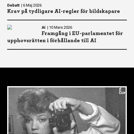
Debatt
|
6 Maj 2026
Krav på tydligare AI-regler för bildskapare
AI
|
10 Mars 2026
Framgång i EU-parlamentet för
upphovsrätten i förhållande till AI