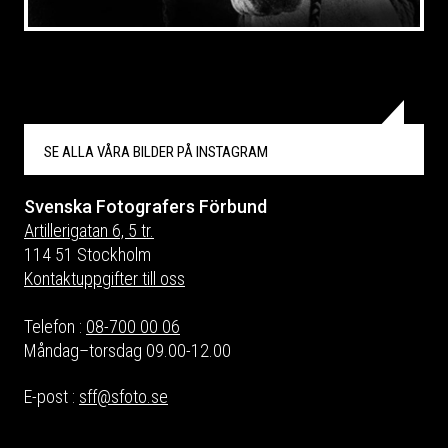
SE ALLA VÅRA BILDER PÅ
INSTAGRAM
Svenska Fotografers Förbund
Artillerigatan 6, 5 tr.
114 51 Stockholm
Kontaktuppgifter till oss
Telefon :
08-700 00 06
Måndag–torsdag 09.00-12.00
E-post :
sff@sfoto.se