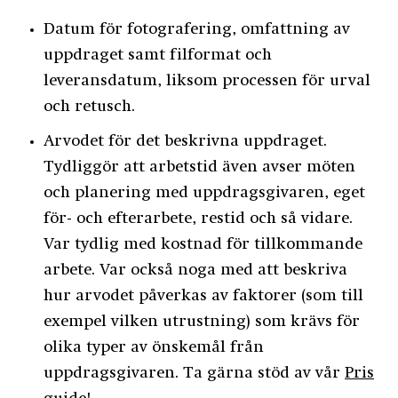
Datum för fotografering, omfattning av
uppdraget samt filformat och
leveransdatum, liksom processen för urval
och retusch.
Arvodet för det beskrivna uppdraget.
Tydliggör att arbetstid även avser möten
och planering med uppdragsgivaren, eget
för- och efterarbete, restid och så vidare.
Var tydlig med kostnad för tillkommande
arbete. Var också noga med att beskriva
hur arvodet påverkas av faktorer (som till
exempel vilken utrustning) som krävs för
olika typer av önskemål från
uppdragsgivaren. Ta gärna stöd av vår
Pris