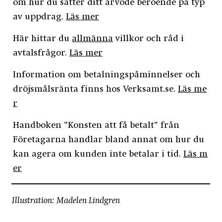
om hur du sätter ditt arvode beroende på typ
av uppdrag.
Läs mer
Här hittar du
allmänna
villkor och råd i
avtalsfrågor.
Läs mer
Information om betalningspåminnelser och
dröjsmålsränta finns hos Verksamt.se.
Läs me
r
Handboken ”Konsten att få betalt” från
Företagarna handlar bland annat om hur du
kan agera om kunden inte betalar i tid.
Läs m
er
Illustration: Madelen Lindgren