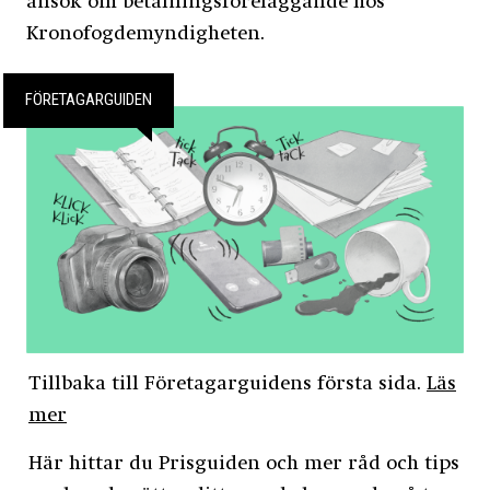
ansök om betalningsföreläggande hos
Kronofogdemyndigheten.
FÖRETAGARGUIDEN
Tillbaka till Företagarguidens första sida.
Läs
mer
Här hittar du Prisguiden och mer råd och tips