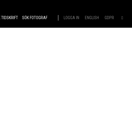
 TIDSKRIFT
SÖK FOTOGRAF
LOGGA IN
ENGLISH
GDPR