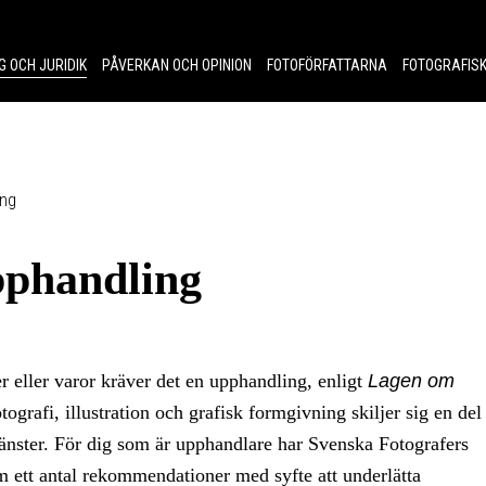
G OCH JURIDIK
PÅVERKAN OCH OPINION
FOTOFÖRFATTARNA
FOTOGRAFISK
ing
upphandling
er eller varor kräver det en upphandling, enligt
Lagen om
tografi, illustration och grafisk formgivning skiljer sig en del
jänster. För dig som är upphandlare har Svenska Fotografers
 ett antal rekommendationer med syfte att underlätta