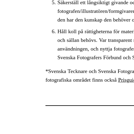
Säkerställ ett långsiktigt givande o
fotografen/illustratören/formgivaren
den har den kunskap den behöver o
Håll koll på rättigheterna för materi
och sällan behövs. Var transparent 
användningen, och nyttja fotografe
Svenska Fotografers Förbund och S
*Svenska Tecknare och Svenska Fotograf
fotografiska området finns också
Prisgu