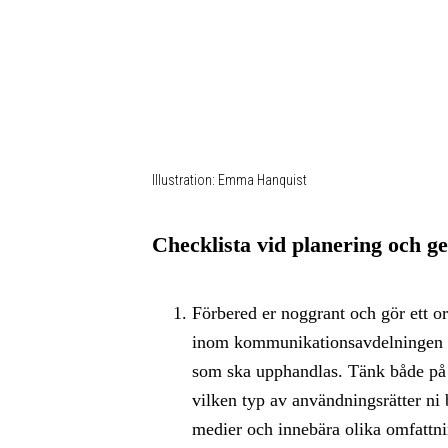
Illustration: Emma Hanquist
Checklista vid planering och 
Förbered er noggrant och
gör ett o
inom kommunikationsavdelningen fö
som ska upphandlas. Tänk både på 
vilken typ av användningsrätter ni
medier och innebära olika omfattni