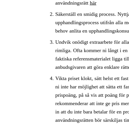
användningsrätt
här
Säkerställ en smidig process. Nyttj
upphandlingsprocess utifrån alla 
behov anlita en upphandlingskonsu
Undvik onödigt extraarbete för alla
rimliga. Ofta kommer ni långt i en 
faktiska referensmaterialet ligga t
anbudsgivaren att göra enklare rätte
Vikta priset klokt, sätt helst ett f
ni inte har möjlighet att sätta ett f
prispoäng, på så vis att poäng för p
rekommenderar att inte ge pris mer 
in att du inte bara betalar för en p
användningsrätten bör särskiljas ti