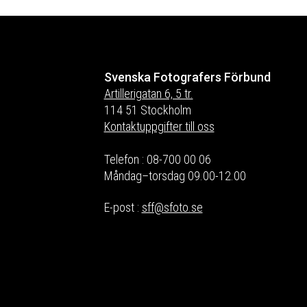
Svenska Fotografers Förbund
Artillerigatan 6, 5 tr.
114 51 Stockholm
Kontaktuppgifter till oss
Telefon : 08-700 00 06
Måndag–torsdag 09.00-12.00
E-post :
sff@sfoto.se