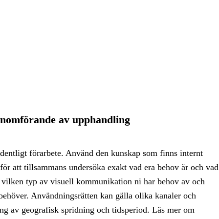
genomförande av upphandling
rdentligt förarbete. Använd den kunskap som finns internt
r att tillsammans undersöka exakt vad era behov är och vad
vilken typ av visuell kommunikation ni har behov av och
 behöver.
Användningsrätten kan gälla olika kanaler och
ng av geografisk spridning och tidsperiod.
Läs mer om