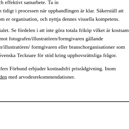
ch effektivt samarbete. Ta in
 tidigt i processen när upphandlingen är klar. Säkerställ att
m er organisation, och nyttja dennes visuella kompetens.
alet. Se fördelen i att inte göra totala friköp vilket är kostsam
mot fotografen/illustratören/formgivaren gällande
n/illustratören/ formgivaren eller branschorganisationer som
venska Tecknare för stöd kring upphovsrättsliga frågor.
ers Förbund erbjuder kostnadsfri prisrådgivning. Inom
iden
med arvodesrekommendationer.