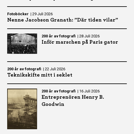
Fotoböcker
|
29 Juli 2026
Nenne Jacobson Granath: ”Där tiden vilar”
200 år av fotografi
|
28 Juli 2026
Inför marschen på Paris gator
200 år av fotografi
|
22 Juli 2026
Teknikskifte mitt i seklet
200 år av fotografi
|
16 Juli 2026
Entreprenören Henry B.
Goodwin