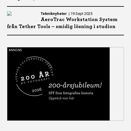
Tekniknyheter
|
19 Sept 2025
AeroTrac Workstation System
från Tether Tools – smidig lösning i studion
ANNONS