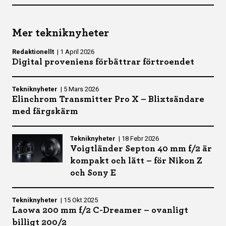
Mer tekniknyheter
Redaktionellt
|
1 April 2026
Digital proveniens förbättrar förtroendet
Tekniknyheter
|
5 Mars 2026
Elinchrom Transmitter Pro X – Blixtsändare
med färgskärm
Tekniknyheter
|
18 Febr 2026
Voigtländer Septon 40 mm f/2 är
kompakt och lätt – för Nikon Z
och Sony E
Tekniknyheter
|
15 Okt 2025
Laowa 200 mm f/2 C-Dreamer – ovanligt
billigt 200/2