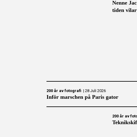
Nenne Jac
tiden vila
200 år av fotografi
|
28 Juli 2026
Inför marschen på Paris gator
200 år av fot
Teknikskift