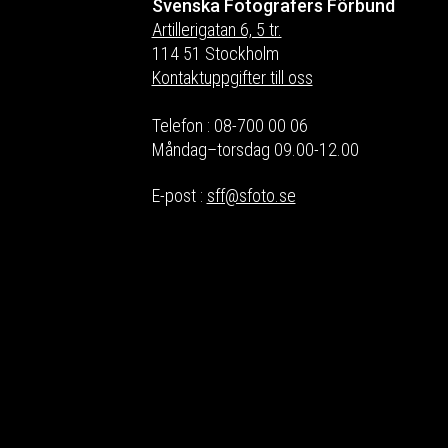
Svenska Fotografers Förbund
Artillerigatan 6, 5 tr.
114 51 Stockholm
Kontaktuppgifter till oss
Telefon : 08-700 00 06
Måndag–torsdag 09.00-12.00
E-post :
sff@sfoto.se