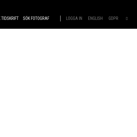
 TIDSKRIFT
SÖK FOTOGRAF
LOGGA IN
ENGLISH
GDPR