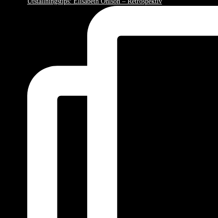
Utställningstips: Elisabeth Ohlson – Retrospektiv