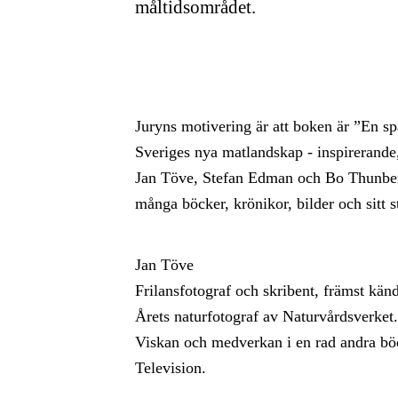
måltidsområdet.
Juryns motivering är att boken är ”En spä
Sveriges nya matlandskap - inspirerande,
Jan Töve, Stefan Edman och Bo Thunberg
många böcker, krönikor, bilder och sitt 
Jan Töve
Frilansfotograf och skribent, främst känd
Årets naturfotograf av Naturvårdsverke
Viskan och medverkan i en rad andra böc
Television.