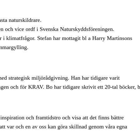
sta naturskildrare.
gen och vice ordf i Svenska Naturskyddsföreningen.
i klimatfrågor. Stefan har mottagit bl a Harry Martinsons
mmargylling.
d strategisk miljörådgivning. Han har tidigare varit
en och för KRAV. Bo har tidigare skrivit ett 20-tal böcker, b
inspiration och framtidstro och visa att det finns bättre
h att var och en av oss kan göra skillnad genom våra egna