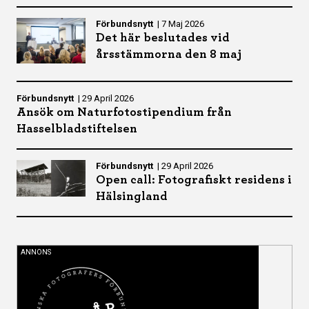
Förbundsnytt
|
7 Maj 2026
Det här beslutades vid
årsstämmorna den 8 maj
Förbundsnytt
|
29 April 2026
Ansök om Naturfotostipendium från
Hasselbladstiftelsen
Förbundsnytt
|
29 April 2026
Open call: Fotografiskt residens i
Hälsingland
ANNONS