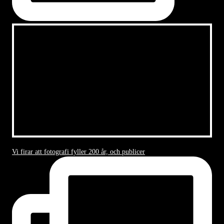
Vi firar att fotografi fyller 200 år, och publicer