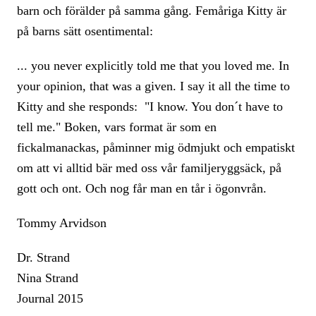
barn och förälder på samma gång. Femåriga Kitty är
på barns sätt osentimental:
... you never explicitly told me that you loved me. In
your opinion, that was a given. I say it all the time to
Kitty and she responds: "I know. You don´t have to
tell me." Boken, vars format är som en
fickalmanackas, påminner mig ödmjukt och empatiskt
om att vi alltid bär med oss vår familjeryggsäck, på
gott och ont. Och nog får man en tår i ögonvrån.
Tommy Arvidson
Dr. Strand
Nina Strand
Journal 2015