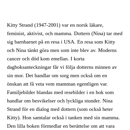
Kitty Strand (1947-2001) var en norsk läkare,
feminist, aktivist, och mamma. Dottern (Nina) tar med
sig barnbarnet på en resa i USA. En resa som Kitty
och Nina tänkt göra men som inte blev av. Moderns
cancer och död kom emellan. I korta
dagboksanteckningar får vi följa dotterns minnen av
sin mor. Det handlar om sorg men också om en
önskan att få veta vem mamman egentligen var.
Familjebilder blandas med resebilder i en bok som
handlar om besvikelser och lyckliga stunder. Nina
Strand för en dialog med dottern (som också heter
Kitty). Hon samtalar också i tanken med sin mamma.
Den lilla boken förmedlar en berättelse om att vara