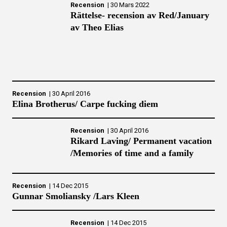
Recension
|
30 Mars 2022
Rättelse- recension av Red/January
av Theo Elias
Recension
|
30 April 2016
Elina Brotherus/ Carpe fucking diem
Recension
|
30 April 2016
Rikard Laving/ Permanent vacation
/Memories of time and a family
Recension
|
14 Dec 2015
Gunnar Smoliansky /Lars Kleen
Recension
|
14 Dec 2015