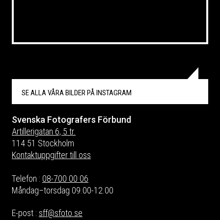
SE ALLA VÅRA BILDER PÅ
INSTAGRAM
Svenska Fotografers Förbund
Artillerigatan 6, 5 tr.
114 51 Stockholm
Kontaktuppgifter till oss
Telefon :
08-700 00 06
Måndag–torsdag 09.00-12.00
E-post :
sff@sfoto.se