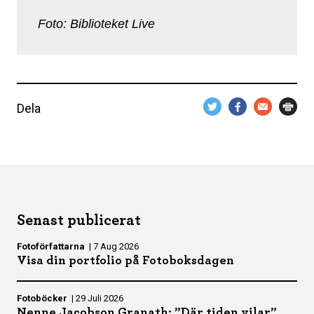
Foto: Biblioteket Live
Dela
Senast publicerat
Fotoförfattarna
|
7 Aug 2026
Visa din portfolio på Fotoboksdagen
Fotoböcker
|
29 Juli 2026
Nenne Jacobson Granath: ”Där tiden vilar”