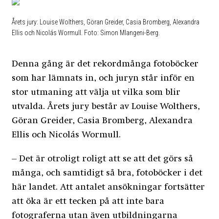
Årets jury: Louise Wolthers, Göran Greider, Casia Bromberg, Alexandra
Ellis och Nicolás Wormull. Foto: Simon Mlangeni-Berg.
Denna gång är det rekordmånga fotoböcker
som har lämnats in, och juryn står inför en
stor utmaning att välja ut vilka som blir
utvalda. Årets jury består av Louise Wolthers,
Göran Greider, Casia Bromberg, Alexandra
Ellis och Nicolás Wormull.
– Det är otroligt roligt att se att det görs så
många, och samtidigt så bra, fotoböcker i det
här landet. Att antalet ansökningar fortsätter
att öka är ett tecken på att inte bara
fotograferna utan även utbildningarna