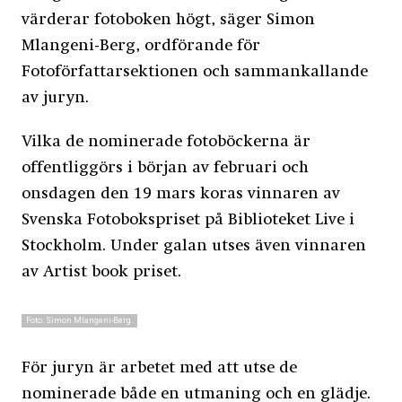
värderar fotoboken högt, säger Simon
Mlangeni-Berg, ordförande för
Fotoförfattarsektionen och sammankallande
av juryn.
Vilka de nominerade fotoböckerna är
offentliggörs i början av februari och
onsdagen den 19 mars koras vinnaren av
Svenska Fotobokspriset på Biblioteket Live i
Stockholm. Under galan utses även vinnaren
av
Artist book priset
.
Foto: Simon Mlangeni-Berg.
För juryn är arbetet med att utse de
nominerade både en utmaning och en glädje.