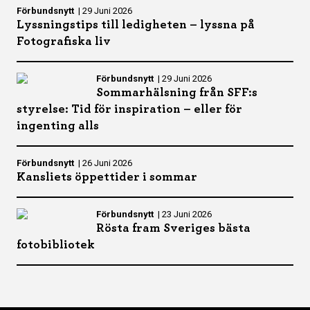
Förbundsnytt
|
29 Juni 2026
Lyssningstips till ledigheten – lyssna på
Fotografiska liv
Förbundsnytt
|
29 Juni 2026
Sommarhälsning från SFF:s
styrelse: Tid för inspiration – eller för
ingenting alls
Förbundsnytt
|
26 Juni 2026
Kansliets öppettider i sommar
Förbundsnytt
|
23 Juni 2026
Rösta fram Sveriges bästa
fotobibliotek