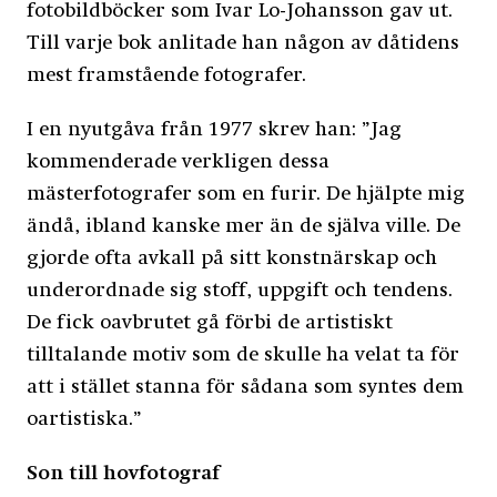
fotobildböcker som Ivar Lo-Johansson gav ut.
Till varje bok anlitade han någon av dåtidens
mest framstående fotografer.
I en nyutgåva från 1977 skrev han: ”Jag
kommenderade verkligen dessa
mästerfotografer som en furir. De hjälpte mig
ändå, ibland kanske mer än de själva ville. De
gjorde ofta avkall på sitt konstnärskap och
underordnade sig stoff, uppgift och tendens.
De fick oavbrutet gå förbi de artistiskt
tilltalande motiv som de skulle ha velat ta för
att i stället stanna för sådana som syntes dem
oartistiska.”
Son till hovfotograf