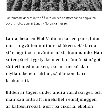
Lantarbetare dricker kaffe på åkern vid den hästförspända ringvälten.
Lovön. Foto: Gunnar Lundh / Nordiska museet
Lantarbetaren Elof Vadman tar en paus, lutad
mot ringvälten mitt ute på åkern. Hästarna
står lugnt och inväntar nästa kommando. Han
sitter på ett tygstycke men blir ändå på något
sätt ett med marken, skorna nerkörda i
myllan, benen rakt ut, så där som barn
brukar sitta.
Bilden är tagen under andra världskriget, och
man kan anta att innehållet i emaljmuggen
är kaffesurrogat, gjort på cikoria, ekollon