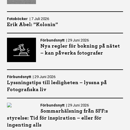
Fotoböcker
|
7 Juli 2026
Erik Abel: ”Kolonin”
Förbundsnytt
|
29 Juni 2026
Nya regler för bokning på nätet
– kan påverka fotografer
Förbundsnytt
|
29 Juni 2026
Lyssningstips till ledigheten – lyssna på
Fotografiska liv
Förbundsnytt
|
29 Juni 2026
Sommarhälsning från SFF:s
styrelse: Tid för inspiration – eller för
ingenting alls