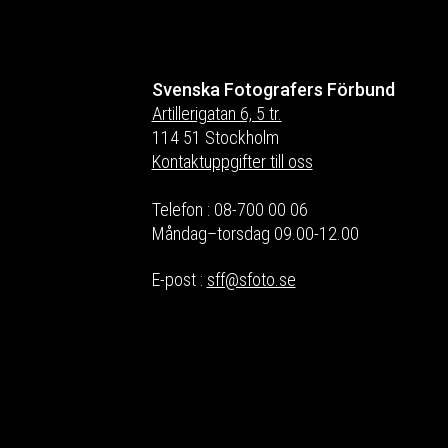
Svenska Fotografers Förbund
Artillerigatan 6, 5 tr.
114 51 Stockholm
Kontaktuppgifter till oss
Telefon : 08-700 00 06
Måndag–torsdag 09.00-12.00
E-post :
sff@sfoto.se