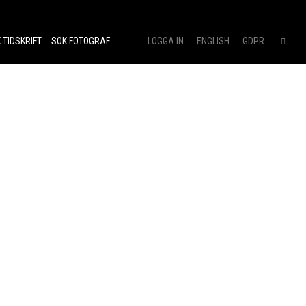
 TIDSKRIFT
SÖK FOTOGRAF
LOGGA IN
ENGLISH
GDPR