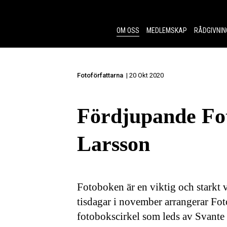
Skip to content.
OM OSS
MEDLEMSKAP
RÅDGIVNIN
Fotoförfattarna
| 20 Okt 2020
Fördjupande Fo
Larsson
Fotoboken är en viktig och starkt 
tisdagar i november arrangerar Fot
fotobokscirkel som leds av Svante