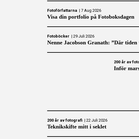
Fotoförfattarna
|
7 Aug 2026
Visa din portfolio på Fotoboksdagen
Fotoböcker
|
29 Juli 2026
Nenne Jacobson Granath: ”Där tiden 
200 år av fot
Inför mars
200 år av fotografi
|
22 Juli 2026
Teknikskifte mitt i seklet