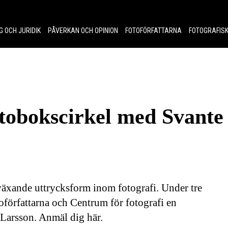
G OCH JURIDIK
PÅVERKAN OCH OPINION
FOTOFÖRFATTARNA
FOTOGRAFISK
tobokscirkel med Svante
växande uttrycksform inom fotografi. Under tre
oförfattarna och Centrum för fotografi en
 Larsson. Anmäl dig här.