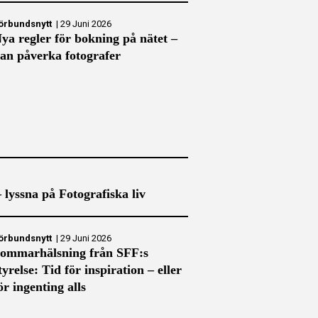
örbundsnytt
|
29 Juni 2026
ya regler för bokning på nätet –
an påverka fotografer
– lyssna på Fotografiska liv
örbundsnytt
|
29 Juni 2026
ommarhälsning från SFF:s
tyrelse: Tid för inspiration – eller
ör ingenting alls