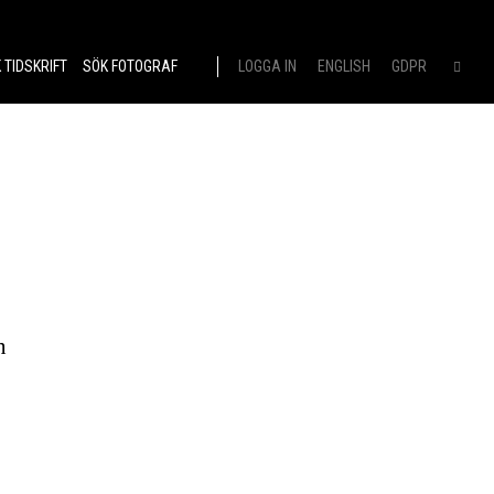
 TIDSKRIFT
SÖK FOTOGRAF
LOGGA IN
ENGLISH
GDPR
n