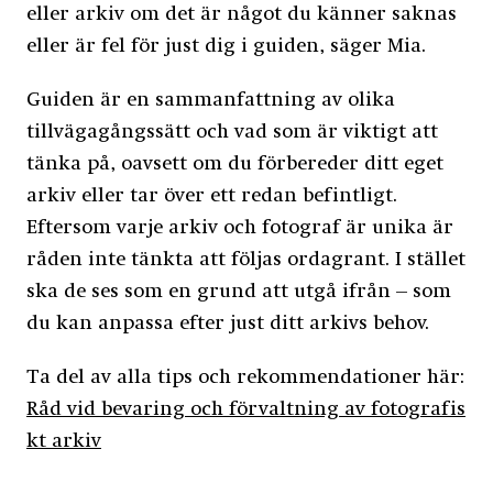
eller arkiv om det är något du känner saknas
eller är fel för just dig i guiden, säger Mia.
Guiden är en sammanfattning av olika
tillvägagångssätt och vad som är viktigt att
tänka på, oavsett om du förbereder ditt eget
arkiv eller tar över ett redan befintligt.
Eftersom varje arkiv och fotograf är unika är
råden inte tänkta att följas ordagrant. I stället
ska de ses som en grund att utgå ifrån – som
du kan anpassa efter just ditt arkivs behov.
Ta del av alla tips och rekommendationer här:
Råd vid bevaring och förvaltning av fotografis
kt arkiv