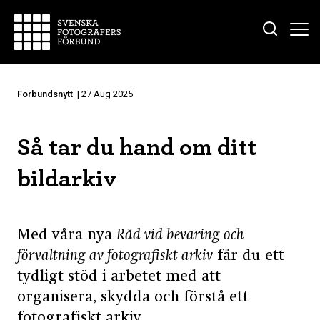
Förbundsnytt
| 27 Aug 2025
Så tar du hand om ditt
bildarkiv
Med våra nya
Råd vid bevaring och
förvaltning av fotografiskt arkiv
får du ett
tydligt stöd i arbetet med att
organisera, skydda och förstå ett
fotografiskt arkiv.