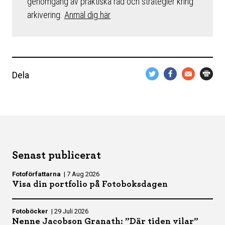
genomgång av praktiska råd och strategier kring
arkivering.
Anmäl dig här
Dela
Senast publicerat
Fotoförfattarna
|
7 Aug 2026
Visa din portfolio på Fotoboksdagen
Fotoböcker
|
29 Juli 2026
Nenne Jacobson Granath: ”Där tiden vilar”