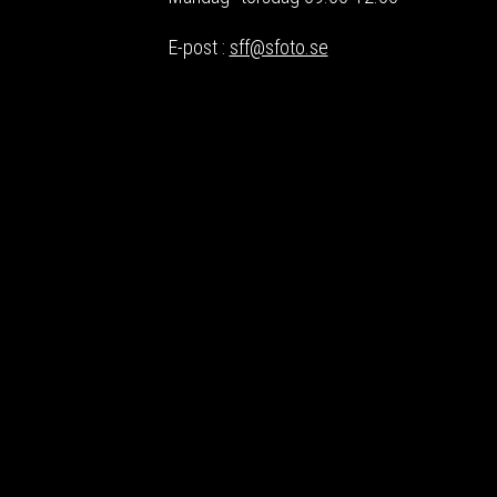
E-post :
sff@sfoto.se