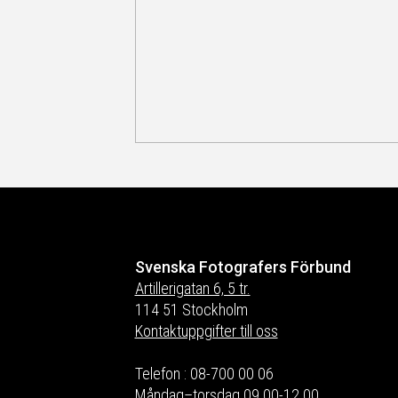
Svenska Fotografers Förbund
Artillerigatan 6, 5 tr.
114 51 Stockholm
Kontaktuppgifter till oss
Telefon : 08-700 00 06
Måndag–torsdag 09.00-12.00