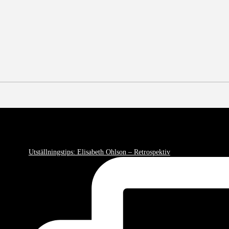
Utställningstips: Elisabeth Ohlson – Retrospektiv