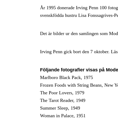
År 1995 donerade Irving Penn 100 fotogr
svenskfödda hustru Lisa Fonssagrives-Pen
Det är bilder ur den samlingen som Mode
Irving Penn gick bort den 7 oktober. Lä
Följande fotografier visas på Mod
Marlboro Black Pack, 1975
Frozen Foods with String Beans, New Y
The Poor Lovers, 1979
The Tarot Reader, 1949
Summer Sleep, 1949
Woman in Palace, 1951