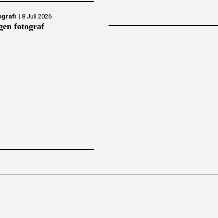
ografi
|
8 Juli 2026
gen fotograf