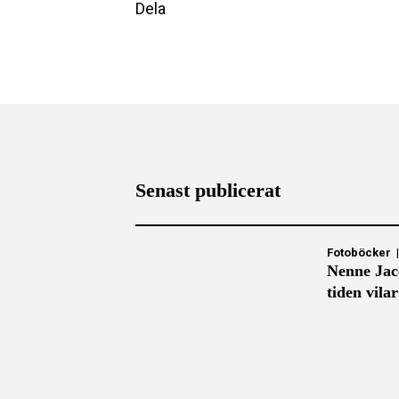
Dela
Senast publicerat
Fotoböcker
Nenne Jac
tiden vila