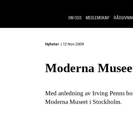
Skip to content.
OM OSS
MEDLEMSKAP
RÅDGIVNIN
Nyheter
| 12 Nov 2009
Moderna Museet
Med anledning av Irving Penns bort
Moderna Museet i Stockholm.