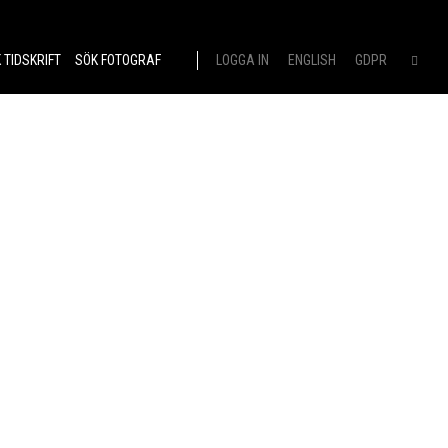
 TIDSKRIFT
SÖK FOTOGRAF
LOGGA IN
ENGLISH
GDPR