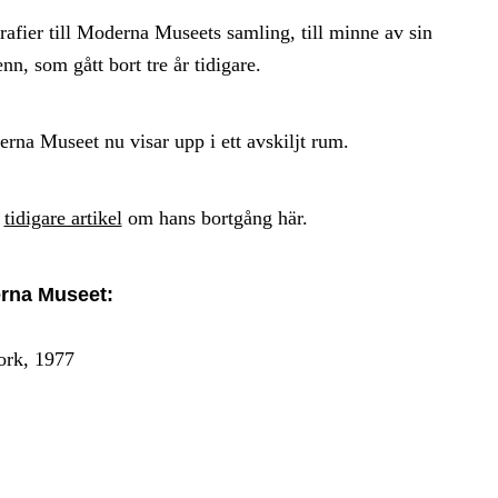
afier till Moderna Museets samling, till minne av sin
n, som gått bort tre år tidigare.
rna Museet nu visar upp i ett avskiljt rum.
s
tidigare artikel
om hans bortgång här.
erna Museet:
ork, 1977