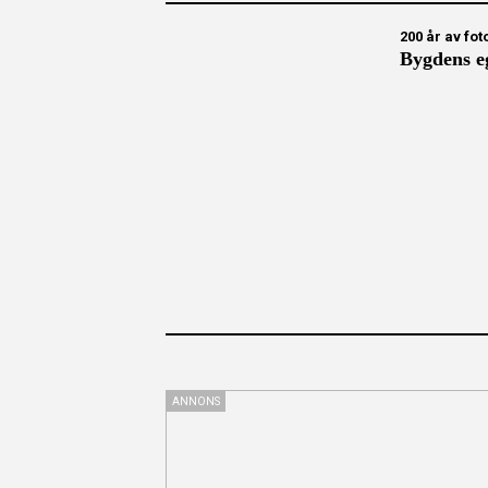
200 år av fot
Bygdens e
ANNONS