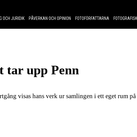
G OCH JURIDIK
PÅVERKAN OCH OPINION
FOTOFÖRFATTARNA
FOTOGRAFISK
 tar upp Penn
gång visas hans verk ur samlingen i ett eget rum på