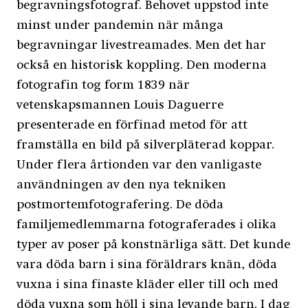
begravningsfotograf. Behovet uppstod inte
minst under pandemin när många
begravningar livestreamades. Men det har
också en historisk koppling. Den moderna
fotografin tog form 1839 när
vetenskapsmannen Louis Daguerre
presenterade en förfinad metod för att
framställa en bild på silverpläterad koppar.
Under flera årtionden var den vanligaste
användningen av den nya tekniken
postmortemfotografering. De döda
familjemedlemmarna fotograferades i olika
typer av poser på konstnärliga sätt. Det kunde
vara döda barn i sina föräldrars knän, döda
vuxna i sina finaste kläder eller till och med
döda vuxna som höll i sina levande barn. I dag