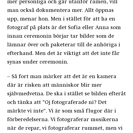
mer personliga och går utanför ramen, vill
man också dokumentera mer. Allt öppnas
upp, menar hon. Men i stället för att ha en
fotograf på plats är det Sofia eller Anna som
innan ceremonin börjar tar bilder som de
lämnar över och paketerar till de anhöriga i
efterhand. Men det är viktigt att det inte får
synas under ceremonin.
– Så fort man märker att det är en kamera
där är risken att människor blir mer
självmedvetna. De ska i stället se bilden efteråt
och tänka att ”Oj fotograferade ni? Det
märkte vi inte”. Vi är som små flugor där i
förberedelserna. Vi fotograferar musikerna
när de repar, vi fotograferar rummet, men vi