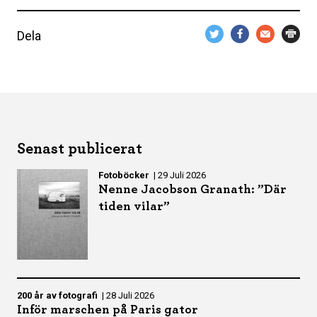
Dela
Senast publicerat
Fotoböcker
|
29 Juli 2026
Nenne Jacobson Granath: ”Där
tiden vilar”
200 år av fotografi
|
28 Juli 2026
Inför marschen på Paris gator