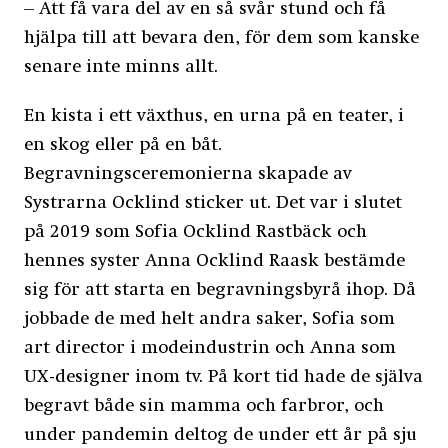
– Att få vara del av en så svår stund och få
hjälpa till att bevara den, för dem som kanske
senare inte minns allt.
En kista i ett växthus, en urna på en teater, i
en skog eller på en båt.
Begravningsceremonierna skapade av
Systrarna Ocklind sticker ut. Det var i slutet
på 2019 som Sofia Ocklind Rastbäck och
hennes syster Anna Ocklind Raask bestämde
sig för att starta en begravningsbyrå ihop. Då
jobbade de med helt andra saker, Sofia som
art director i modeindustrin och Anna som
UX-designer inom tv. På kort tid hade de själva
begravt både sin mamma och farbror, och
under pandemin deltog de under ett år på sju