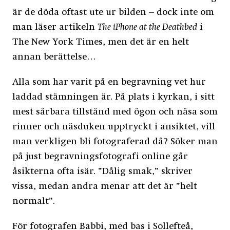
är de döda oftast ute ur bilden – dock inte om
man läser artikeln
The iPhone at the Deathbed
i
The New York Times, men det är en helt
annan berättelse…
Alla som har varit på en begravning vet hur
laddad stämningen är. På plats i kyrkan, i sitt
mest sårbara tillstånd med ögon och näsa som
rinner och näsduken upptryckt i ansiktet, vill
man verkligen bli fotograferad då? Söker man
på just begravningsfotografi online går
åsikterna ofta isär. ”Dålig smak,” skriver
vissa, medan andra menar att det är ”helt
normalt”.
För fotografen Babbi, med bas i Sollefteå,