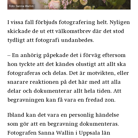
Foto: Sanna Wallin
I vissa fall förbjuds fotografering helt. Nyligen
skickade de ut ett välkomstbrev där det stod
tydligt att fotografi undanbedes.
– En anhörig påpekade det i förväg eftersom
hon tyckte att det kändes olustigt att allt ska
fotograferas och delas. Det är motvikten, eller
snarare reaktionen på det här med att alla
delar och dokumenterar allt hela tiden. Att
begravningen kan få vara en fredad zon.
Ibland kan det vara en personlig händelse
som gör att en begravning dokumenteras.
Fotografen Sanna Wallin i Uppsala län