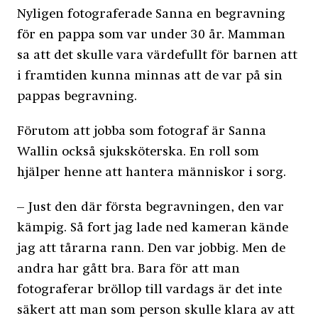
Nyligen fotograferade Sanna en begravning
för en pappa som var under 30 år. Mamman
sa att det skulle vara värdefullt för barnen att
i framtiden kunna minnas att de var på sin
pappas begravning.
Förutom att jobba som fotograf är Sanna
Wallin också sjuksköterska. En roll som
hjälper henne att hantera människor i sorg.
– Just den där första begravningen, den var
kämpig. Så fort jag lade ned kameran kände
jag att tårarna rann. Den var jobbig. Men de
andra har gått bra. Bara för att man
fotograferar bröllop till vardags är det inte
säkert att man som person skulle klara av att