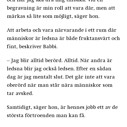
och när jag ska dra mig tillbaka. Vid en
begravning är min roll att vara där, men att
märkas så lite som möjligt, säger hon.
Att arbeta och vara närvarande i ett rum där
människor är ledsna är både fruktansvärt och
fint, beskriver Babbi.
– Jag blir alltid berörd. Alltid. När andra är
ledsna blir jag också ledsen. Efter en sådan
dag är jag mentalt slut. Det går inte att vara
oberörd när man står nära människor som
tar avsked.
Samtidigt, säger hon, är hennes jobb ett av de
största förtroenden man kan få.