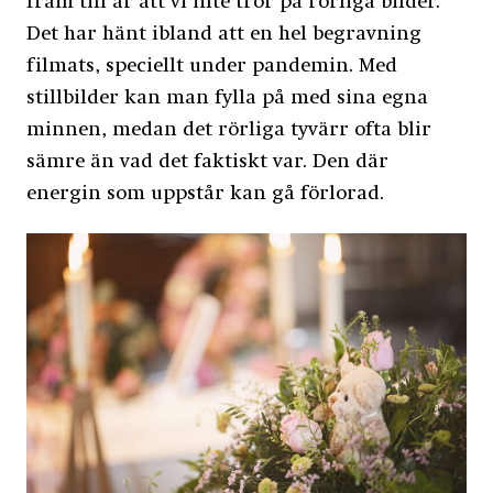
fram till är att vi inte tror på rörliga bilder.
Det har hänt ibland att en hel begravning
filmats, speciellt under pandemin. Med
stillbilder kan man fylla på med sina egna
minnen, medan det rörliga tyvärr ofta blir
sämre än vad det faktiskt var. Den där
energin som uppstår kan gå förlorad.