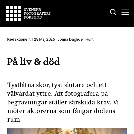
Redaktionellt
| 28 Maj 2026 | Jonna Dagliden Hunt
På liv & död
Tystlåtna skor, tyst slutare och ett
välvårdat yttre. Att fotografera på
begravningar ställer särskilda krav. Vi
möter aktörerna som fångar dödens
rum.