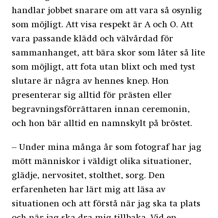
handlar jobbet snarare om att vara så osynlig
som möjligt. Att visa respekt är A och O. Att
vara passande klädd och välvårdad för
sammanhanget, att bära skor som låter så lite
som möjligt, att fota utan blixt och med tyst
slutare är några av hennes knep. Hon
presenterar sig alltid för prästen eller
begravningsförrättaren innan ceremonin,
och hon bär alltid en namnskylt på bröstet.
– Under mina många år som fotograf har jag
mött människor i väldigt olika situationer,
glädje, nervositet, stolthet, sorg. Den
erfarenheten har lärt mig att läsa av
situationen och att förstå när jag ska ta plats