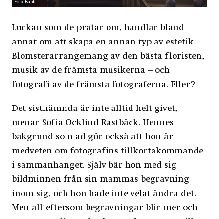
Foto: Babbi
Luckan som de pratar om, handlar bland
annat om att skapa en annan typ av estetik.
Blomsterarrangemang av den bästa floristen,
musik av de främsta musikerna – och
fotografi av de främsta fotograferna. Eller?
Det sistnämnda är inte alltid helt givet,
menar Sofia Ocklind Rastbäck. Hennes
bakgrund som ad gör också att hon är
medveten om fotografins tillkortakommande
i sammanhanget. Själv bär hon med sig
bildminnen från sin mammas begravning
inom sig, och hon hade inte velat ändra det.
Men allteftersom begravningar blir mer och